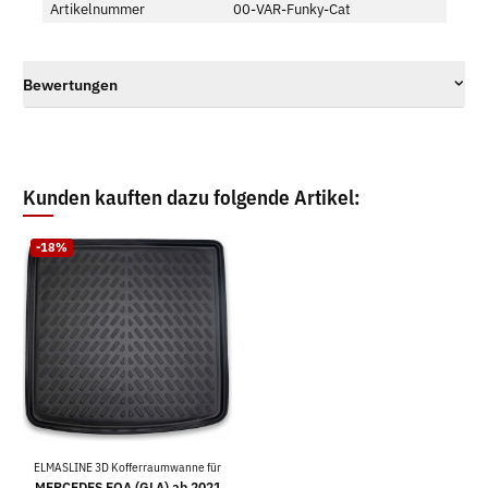
Artikelnummer
00-VAR-Funky-Cat
Bewertungen
Kunden kauften dazu folgende Artikel:
-18%
ELMASLINE 3D Kofferraumwanne für
MERCEDES EQA (GLA) ab 2021