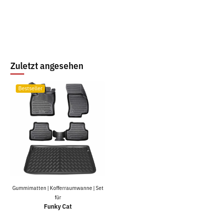
Zuletzt angesehen
Bestseller
Gummimatten | Kofferraumwanne | Set
für
Funky Cat