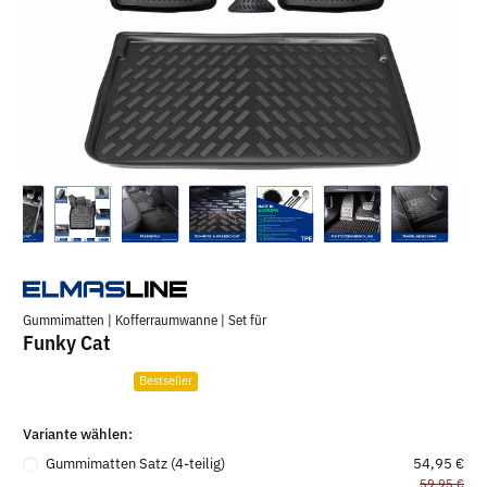
Gummimatten | Kofferraumwanne | Set für
Funky Cat
Bestseller
Variante wählen:
Gummimatten Satz (4-teilig)
54,95 €
59,95 €