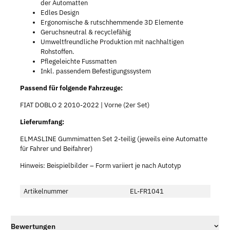
der Automatten
Edles Design
Ergonomische & rutschhemmende 3D Elemente
Geruchsneutral & recyclefähig
Umweltfreundliche Produktion mit nachhaltigen
Rohstoffen.
Pflegeleichte Fussmatten
Inkl. passendem Befestigungssystem
Passend für folgende Fahrzeuge:
FIAT DOBLO 2 2010-2022 | Vorne (2er Set)
Lieferumfang:
ELMASLINE Gummimatten Set 2-teilig (jeweils eine Automatte
für Fahrer und Beifahrer)
Hinweis: Beispielbilder – Form variiert je nach Autotyp
Artikelnummer
EL-FR1041
Bewertungen