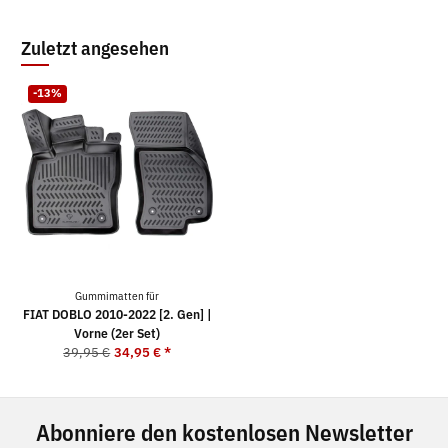
Zuletzt angesehen
-13%
Gummimatten für
FIAT DOBLO 2010-2022 [2. Gen] |
Vorne (2er Set)
39,95 €
34,95 €
*
Abonniere den kostenlosen Newsletter