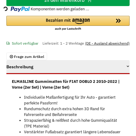
In den Warenkorb
Loading...
Komponenten werden geladen ...
Sofort verfügbar
Lieferzeit:
1 - 2 Werktage
(DE - Ausland abweichend)
Frage zum Artikel
Beschreibung
ELMASLINE Gummimatten für FIAT DOBLO 2 2010-2022 |
Vorne (2er Set) | Vorne (2er Set)
Individuelle Maßanfertigung für Ihr Auto - garantiert
perfekte Passform!
Rundumschutz durch extra hohen 3D Rand für
Fahrerseite und Beifahrerseite
Strapazierfähig & reißfest durch hohe Gummiqualität
(TPE Material)
Verstärkter Fußabsatz garantiert längere Lebensdauer