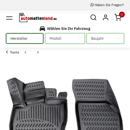
Haben Sie Fragen?
0
Wählen Sie Ihr Fahrzeug
Bitte auswählen
Bitte auswählen
Bitte auswählen
Toyota