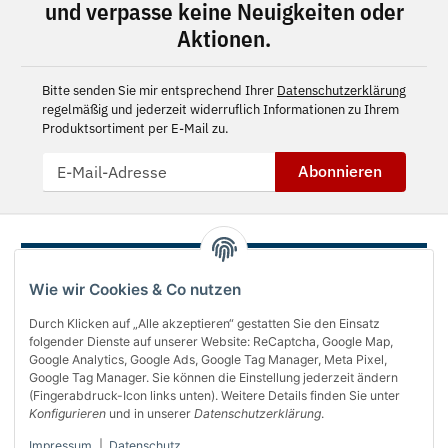
und verpasse keine Neuigkeiten oder
Aktionen.
Bitte senden Sie mir entsprechend Ihrer
Datenschutzerklärung
regelmäßig und jederzeit widerruflich Informationen zu Ihrem
Produktsortiment per E-Mail zu.
Abonnieren
Wie wir Cookies & Co nutzen
Durch Klicken auf „Alle akzeptieren“ gestatten Sie den Einsatz
folgender Dienste auf unserer Website: ReCaptcha, Google Map,
Google Analytics, Google Ads, Google Tag Manager, Meta Pixel,
Google Tag Manager. Sie können die Einstellung jederzeit ändern
(Fingerabdruck-Icon links unten). Weitere Details finden Sie unter
Über uns
Konfigurieren
und in unserer
Datenschutzerklärung
.
Informationen
Impressum
|
Datenschutz