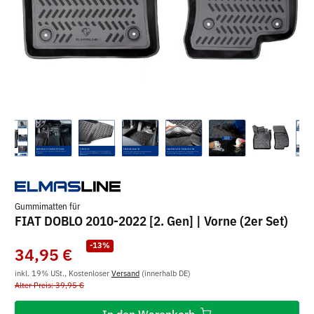
Gummimatten für
FIAT DOBLO 2010-2022 [2. Gen] | Vorne (2er Set)
-13%
34,95 €
inkl. 19% USt., Kostenloser
Versand
(innerhalb DE)
Alter Preis: 39,95 €