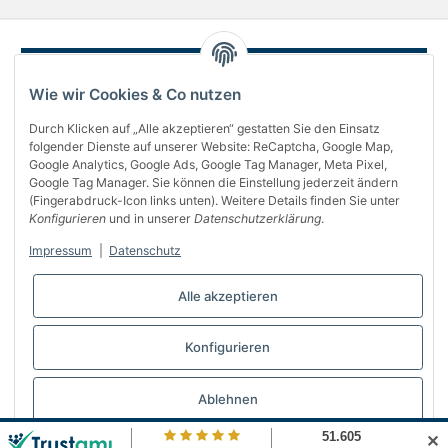
Wie wir Cookies & Co nutzen
Durch Klicken auf „Alle akzeptieren“ gestatten Sie den Einsatz
folgender Dienste auf unserer Website: ReCaptcha, Google Map,
Google Analytics, Google Ads, Google Tag Manager, Meta Pixel,
Google Tag Manager. Sie können die Einstellung jederzeit ändern
(Fingerabdruck-Icon links unten). Weitere Details finden Sie unter
Über uns
Konfigurieren
und in unserer
Datenschutzerklärung
.
Informationen
Impressum
|
Datenschutz
Gesetzliches
Alle akzeptieren
Bequem bezahlen
Konfigurieren
Vertrag widerrufen
Ablehnen
✕