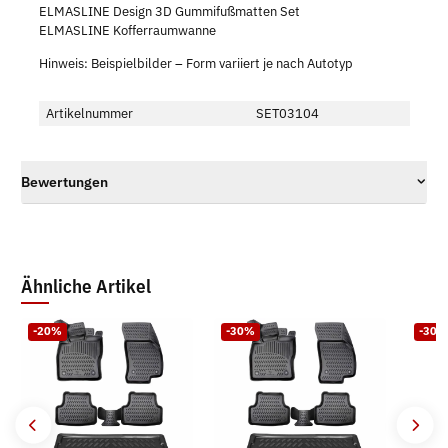
ELMASLINE Design 3D Gummifußmatten Set
ELMASLINE Kofferraumwanne
Hinweis: Beispielbilder – Form variiert je nach Autotyp
Artikelnummer
SET03104
Bewertungen
Ähnliche Artikel
-20%
-30%
-30%