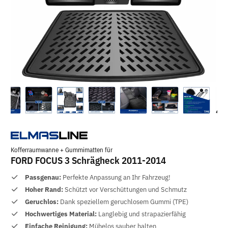
Kofferraumwanne + Gummimatten für
FORD FOCUS 3 Schrägheck 2011-2014
Passgenau:
Perfekte Anpassung an Ihr Fahrzeug!
Hoher Rand:
Schützt vor Verschüttungen und Schmutz
Geruchlos:
Dank speziellem geruchlosem Gummi (TPE)
Hochwertiges Material:
Langlebig und strapazierfähig
Einfache Reinigung:
Mühelos sauber halten