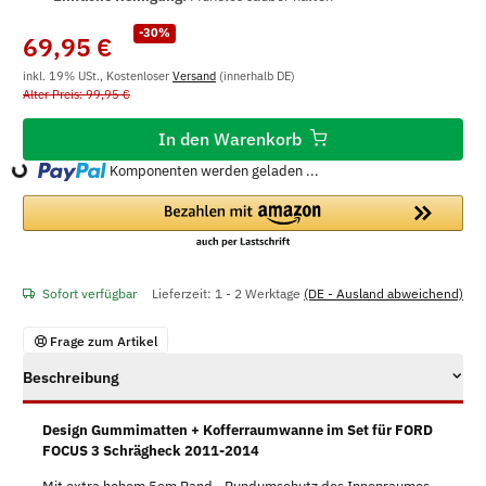
-30%
69,95 €
inkl. 19% USt., Kostenloser
Versand
(innerhalb DE)
Alter Preis: 99,95 €
In den Warenkorb
Komponenten werden geladen ...
Loading...
Sofort verfügbar
Lieferzeit:
1 - 2 Werktage
(DE - Ausland abweichend)
Frage zum Artikel
Beschreibung
Design Gummimatten + Kofferraumwanne im Set für FORD
FOCUS 3 Schrägheck 2011-2014