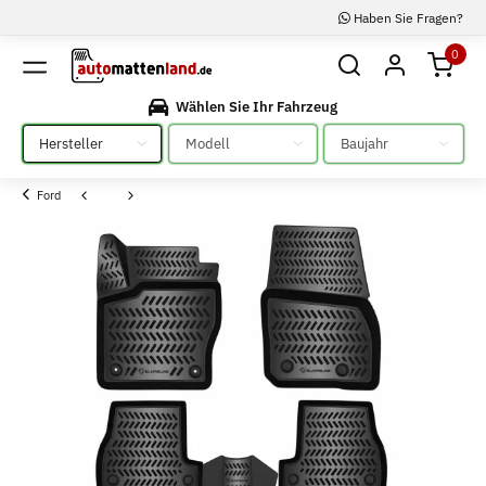
Haben Sie Fragen?
0
Wählen Sie Ihr Fahrzeug
Bitte auswählen
Bitte auswählen
Bitte auswählen
Ford