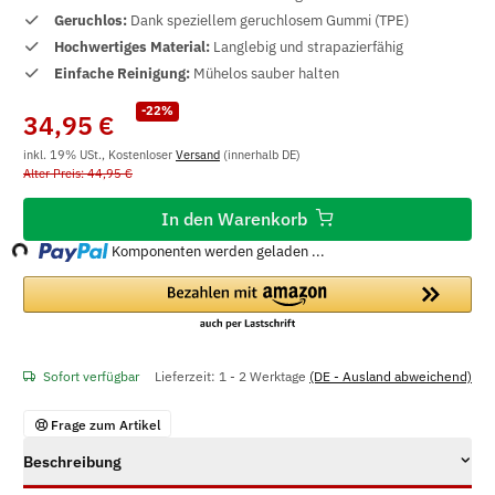
Geruchlos:
Dank speziellem geruchlosem Gummi (TPE)
Hochwertiges Material:
Langlebig und strapazierfähig
Einfache Reinigung:
Mühelos sauber halten
-22%
34,95 €
inkl. 19% USt., Kostenloser
Versand
(innerhalb DE)
Alter Preis: 44,95 €
Loading...
In den Warenkorb
Komponenten werden geladen ...
Sofort verfügbar
Lieferzeit:
1 - 2 Werktage
(DE - Ausland abweichend)
Frage zum Artikel
Beschreibung