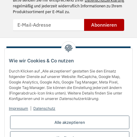
Bitte senden Sie mir entsprechend Ihrer
Datenschutzerklärung
regelmäßig und jederzeit widerruflich Informationen zu Ihrem
Produktsortiment per E-Mail zu.
Abonnieren
Wie wir Cookies & Co nutzen
Durch Klicken auf „Alle akzeptieren“ gestatten Sie den Einsatz
folgender Dienste auf unserer Website: ReCaptcha, Google Map,
Google Analytics, Google Ads, Google Tag Manager, Meta Pixel,
Google Tag Manager. Sie können die Einstellung jederzeit ändern
(Fingerabdruck-Icon links unten). Weitere Details finden Sie unter
Über uns
Konfigurieren
und in unserer
Datenschutzerklärung
.
Informationen
Impressum
|
Datenschutz
Gesetzliches
Alle akzeptieren
Bequem bezahlen