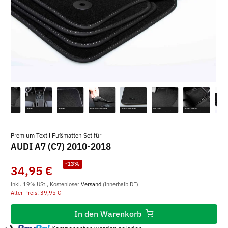
Premium Textil Fußmatten Set für
AUDI A7 (C7) 2010-2018
-13%
34,95 €
inkl. 19% USt., Kostenloser
Versand
(innerhalb DE)
Alter Preis: 39,95 €
In den Warenkorb