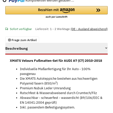
Komponenten werden geladen ...
Loading...
Sofort verfügbar
Lieferzeit:
1 - 2 Werktage
(DE - Ausland abweichend)
Frage zum Artikel
Beschreibung
XMATS Velours Fußmatten-Set für AUDI A7 (C7) 2010-2018
Individuelle Maßanfertigung für Ihr Auto - 100%
passgenau
Die XMATS Autoteppiche bestehen aus hochwertigen
2
Polyamid fasern (850/m
)
Premium Nubuk Leder Umrandung
Rutschfest & Wasserabweisend durch Crumtech/Filz
Abwaschbar - scheuerfest - wasserdicht (89/106/EEC &
EN 14041:2004 geprüft)
Inkl. passendem Befestigungssystem.