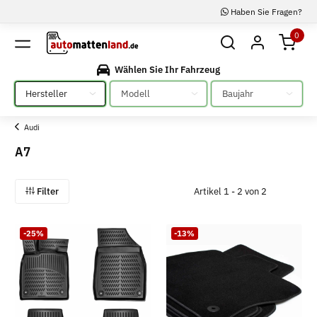
Haben Sie Fragen?
0
Wählen Sie Ihr Fahrzeug
Bitte auswählen
Bitte auswählen
Bitte auswählen
Audi
A7
Filter
Artikel 1 - 2 von 2
-25%
-13%