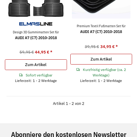
Premium Textil Fußmatten Set für
AUDI A7 (C7) 2010-2018
Design 3D Gummimatten Set für
AUDI A7 (C7) 2010-2018
39,95 €
34,95 €
*
59,95 €
44,95 €
*
Zum Artikel
Zum Artikel
Kurzfristig verfügbar (ca. 2
Sofort verfügbar
Werktage)
Lieferzeit: 1 - 2 Werktage
Lieferzeit: 1 - 2 Werktage
Artikel 1 - 2 von 2
Abonniere den kostenlosen Newsletter