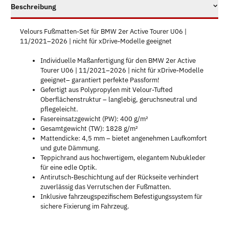
Beschreibung
Velours Fußmatten-Set für BMW 2er Active Tourer U06 |
11/2021–2026 | nicht für xDrive-Modelle geeignet
Individuelle Maßanfertigung für den BMW 2er Active
Tourer U06 | 11/2021–2026 | nicht für xDrive-Modelle
geeignet– garantiert perfekte Passform!
Gefertigt aus Polypropylen mit Velour-Tufted
Oberflächenstruktur – langlebig, geruchsneutral und
pflegeleicht.
Fasereinsatzgewicht (PW): 400 g/m²
Gesamtgewicht (TW): 1828 g/m²
Mattendicke: 4,5 mm – bietet angenehmen Laufkomfort
und gute Dämmung.
Teppichrand aus hochwertigem, elegantem Nubukleder
für eine edle Optik.
Antirutsch-Beschichtung auf der Rückseite verhindert
zuverlässig das Verrutschen der Fußmatten.
Inklusive fahrzeugspezifischem Befestigungssystem für
sichere Fixierung im Fahrzeug.