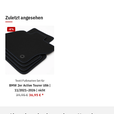
Zuletzt angesehen
-8%
Textil Fußmatten Set für
BMW 2er Active Tourer U06 |
11/2021–2026 | nicht
39,95 €
36,95 €
*