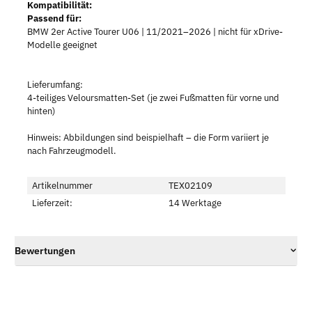
Kompatibilität:
Passend für:
BMW 2er Active Tourer U06 | 11/2021–2026 | nicht für xDrive-
Modelle geeignet
Lieferumfang:
4-teiliges Veloursmatten-Set (je zwei Fußmatten für vorne und
hinten)
Hinweis: Abbildungen sind beispielhaft – die Form variiert je
nach Fahrzeugmodell.
Artikelnummer
TEX02109
Lieferzeit:
14 Werktage
Bewertungen