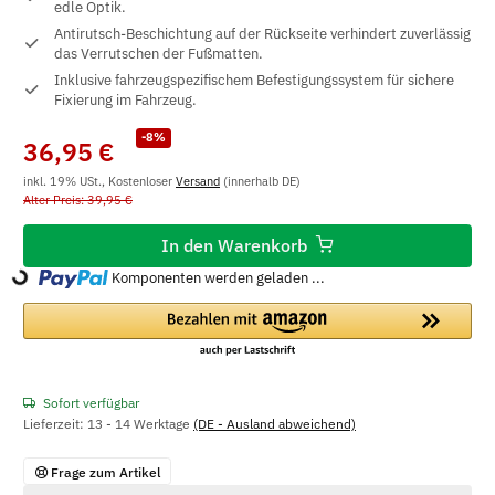
edle Optik.
Antirutsch-Beschichtung auf der Rückseite verhindert zuverlässig
das Verrutschen der Fußmatten.
Inklusive fahrzeugspezifischem Befestigungssystem für sichere
Fixierung im Fahrzeug.
-8%
36,95 €
inkl. 19% USt., Kostenloser
Versand
(innerhalb DE)
Alter Preis: 39,95 €
In den Warenkorb
Komponenten werden geladen ...
Loading...
Sofort verfügbar
Lieferzeit:
13 - 14 Werktage
(DE - Ausland abweichend)
Frage zum Artikel