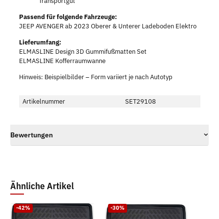
Transportgut
Passend für folgende Fahrzeuge:
JEEP AVENGER ab 2023 Oberer & Unterer Ladeboden Elektro
Lieferumfang:
ELMASLINE Design 3D Gummifußmatten Set
ELMASLINE Kofferraumwanne
Hinweis: Beispielbilder – Form variiert je nach Autotyp
Artikelnummer
SET29108
Bewertungen
Ähnliche Artikel
-42%
-30%