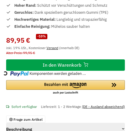
Hoher Rand:
Schützt vor Verschüttungen und Schmutz
Geruchlos:
Dank speziellem geruchlosem Gummi (TPE)
Hochwertiges Material:
Langlebig und strapazierfähig
Einfache Reinigung:
Mühelos sauber halten
-10%
89,95 €
inkl. 19% USt., Kostenloser
Versand
(innerhalb DE)
Alter Preis: 99,95 €
In den Warenkorb
Loading...
Komponenten werden geladen ...
Sofort verfügbar
Lieferzeit:
1 - 2 Werktage
(DE - Ausland abweichend)
Frage zum Artikel
Beschreibung