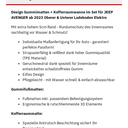
Design Gummimatten + Kofferraumwanne im Set für JEEP
AVENGER ab 2023 Oberer & Unterer Ladeboden Elektro
Mit extra hohem 5cm Rand - Rundumschutz des Innenraumes
nachhaltig vor Wasser & Schmutz!
Individuelle Maßanfertigung für Ihr Auto - garantiert
perfekte Passform!
Strapazierfähig & reißfest dank hoher Gummiqualität
(TPE Material)
Geruchsneutral dank speziell für Innenräume
entwickeltes schadstoffreies Gummi
Edles Design
Pflegeleicht - mit Wasser schnell & einfach abwaschbar
Gummifußmatten:
Fußmatten inkl. passendem Befestigungssystem
Ergonomische & rutschhemmende 3D Elemente
Kofferraummatte:
Spezielle Antirutsch Beschichtung sichert Ihr