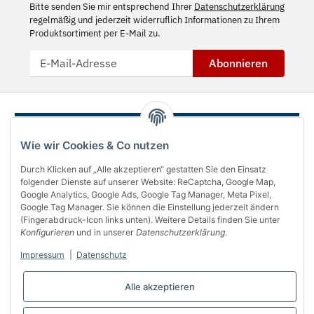
Bitte senden Sie mir entsprechend Ihrer
Datenschutzerklärung
regelmäßig und jederzeit widerruflich Informationen zu Ihrem
Produktsortiment per E-Mail zu.
Abonnieren
Wie wir Cookies & Co nutzen
Durch Klicken auf „Alle akzeptieren“ gestatten Sie den Einsatz
folgender Dienste auf unserer Website: ReCaptcha, Google Map,
Google Analytics, Google Ads, Google Tag Manager, Meta Pixel,
Google Tag Manager. Sie können die Einstellung jederzeit ändern
(Fingerabdruck-Icon links unten). Weitere Details finden Sie unter
Über uns
Konfigurieren
und in unserer
Datenschutzerklärung
.
Informationen
Impressum
|
Datenschutz
Gesetzliches
Alle akzeptieren
Bequem bezahlen