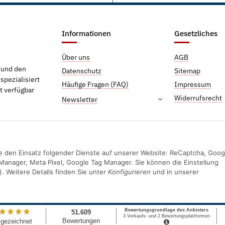
Informationen
Gesetzliches
Über uns
AGB
g und den
Datenschutz
Sitemap
pezialisiert
Häufige Fragen (FAQ)
Impressum
t verfügbar
Widerrufsrecht
Newsletter
Sie den Einsatz folgender Dienste auf unserer Website: ReCaptcha, Goog
Manager, Meta Pixel, Google Tag Manager. Sie können die Einstellung
). Weitere Details finden Sie unter
Konfigurieren
und in unserer