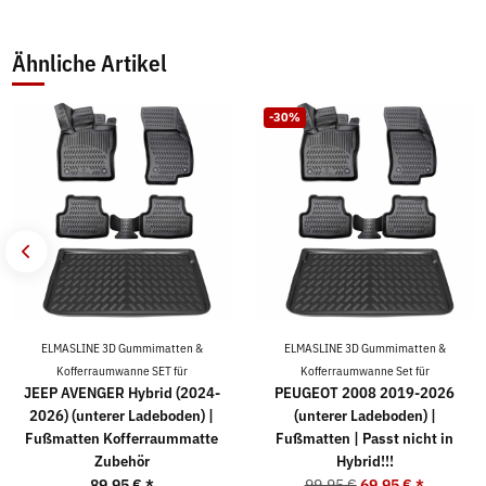
Ähnliche Artikel
-30%
ELMASLINE 3D Gummimatten &
ELMASLINE 3D Gummimatten &
Kofferraumwanne SET für
Kofferraumwanne Set für
JEEP AVENGER Hybrid (2024-
PEUGEOT 2008 2019-2026
2026) (unterer Ladeboden) |
(unterer Ladeboden) |
Fußmatten Kofferraummatte
Fußmatten | Passt nicht in
Zubehör
Hybrid!!!
89,95 €
*
99,95 €
69,95 €
*