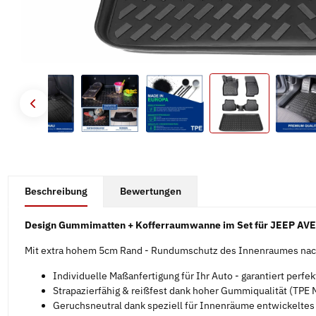
#productDetails.showMoreTabs#
Beschreibung
Bewertungen
Design Gummimatten + Kofferraumwanne im Set für JEEP AVE
Mit extra hohem 5cm Rand - Rundumschutz des Innenraumes nach
Individuelle Maßanfertigung für Ihr Auto - garantiert perfe
Strapazierfähig & reißfest dank hoher Gummiqualität (TPE M
Geruchsneutral dank speziell für Innenräume entwickelte