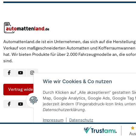
Automattenland.de ist ein Unternehmen, das sich auf die Herstellun
Verkauf von maßgeschneiderten Automatten und Kofferraumwannen s
hat. Wir bieten Produkte für über 2.000 Fahrzeugmodelle an, die sofor
sind.
Wie wir Cookies & Co nutzen
Vertrag widerrufen
Durch Klicken auf „Alle akzeptieren“ gestatten 
Map, Google Analytics, Google Ads, Google Tag 
jederzeit ändern (Fingerabdruck-Icon links unten
Datenschutzerklärung
.
Impressum
|
Datenschutz
© Automattenland
* Alle Preise inkl. gesetzlicher USt., inkl.
Versand