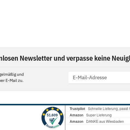
nlosen Newsletter und verpasse keine Neuigk
gelmäßig und
er E-Mail zu.