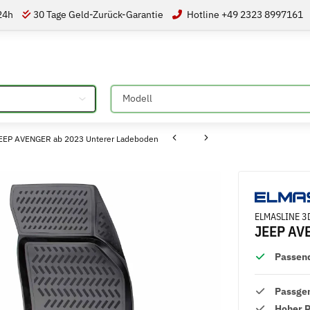
 24h
30 Tage Geld-Zurück-Garantie
Hotline +49 2323 8997161
Bitte auswählen
EEP AVENGER ab 2023 Unterer Ladeboden
ELMASLINE 3D
JEEP AV
Passend
Passge
Hoher 