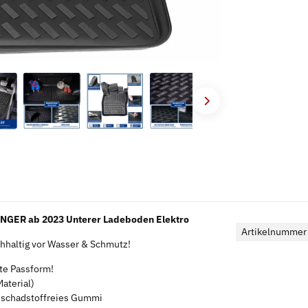
NGER ab 2023 Unterer Ladeboden Elektro
Artikelnummer
haltig vor Wasser & Schmutz!
kte Passform!
aterial)
s schadstoffreies Gummi