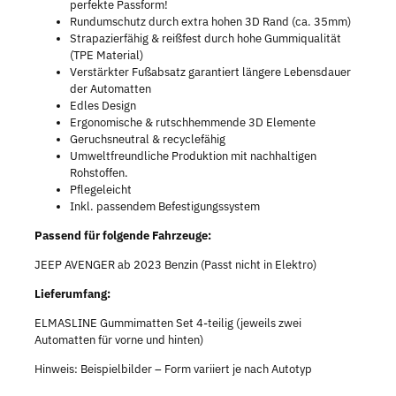
perfekte Passform!
Rundumschutz durch extra hohen 3D Rand (ca. 35mm)
Strapazierfähig & reißfest durch hohe Gummiqualität
(TPE Material)
Verstärkter Fußabsatz garantiert längere Lebensdauer
der Automatten
Edles Design
Ergonomische & rutschhemmende 3D Elemente
Geruchsneutral & recyclefähig
Umweltfreundliche Produktion mit nachhaltigen
Rohstoffen.
Pflegeleicht
Inkl. passendem Befestigungssystem
Passend für folgende Fahrzeuge:
JEEP AVENGER ab 2023 Benzin (Passt nicht in Elektro)
Lieferumfang:
ELMASLINE Gummimatten Set 4-teilig (jeweils zwei
Automatten für vorne und hinten)
Hinweis: Beispielbilder – Form variiert je nach Autotyp