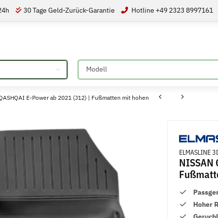
 24h
30 Tage Geld-Zurück-Garantie
Hotline +49 2323 8997161
Bitte auswählen
ASHQAI E-Power ab 2021 (J12) | Fußmatten mit hohen
ELMASLINE 3
NISSAN Q
Fußmatt
Passge
Hoher 
Geruch