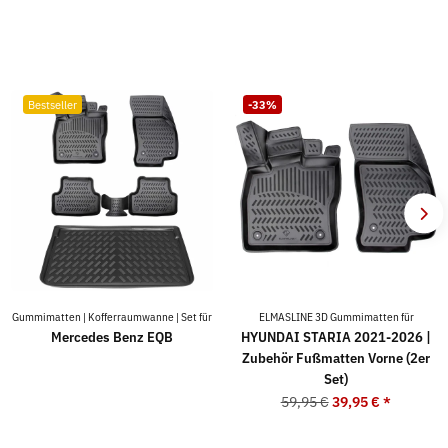
Bestseller
-33%
Gummimatten | Kofferraumwanne | Set für
ELMASLINE 3D Gummimatten für
Mercedes Benz EQB
HYUNDAI STARIA 2021-2026 |
Zubehör Fußmatten Vorne (2er
Set)
59,95 €
39,95 €
*