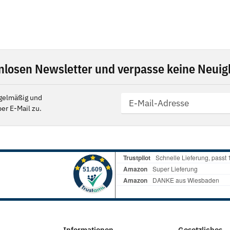
nlosen Newsletter und verpasse keine Neuigk
gelmäßig und
er E-Mail zu.
Informationen
Gesetzliches