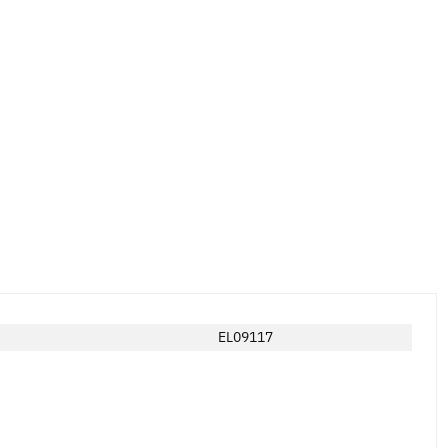
EL09117