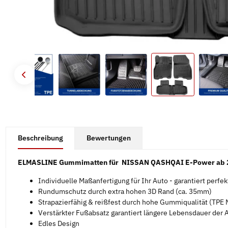
#productDetails.showMoreTabs#
Beschreibung
Bewertungen
ELMASLINE Gummimatten für NISSAN QASHQAI E-Power ab 2
Individuelle Maßanfertigung für Ihr Auto - garantiert perfe
Rundumschutz durch extra hohen 3D Rand (ca. 35mm)
Strapazierfähig & reißfest durch hohe Gummiqualität (TPE M
Verstärkter Fußabsatz garantiert längere Lebensdauer der
Edles Design