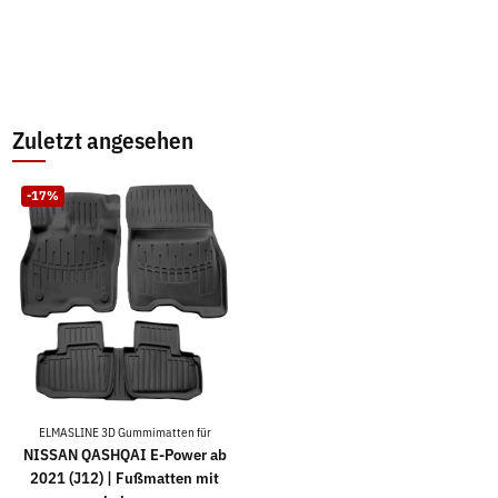
Zuletzt angesehen
-17%
ELMASLINE 3D Gummimatten für
NISSAN QASHQAI E-Power ab
2021 (J12) | Fußmatten mit