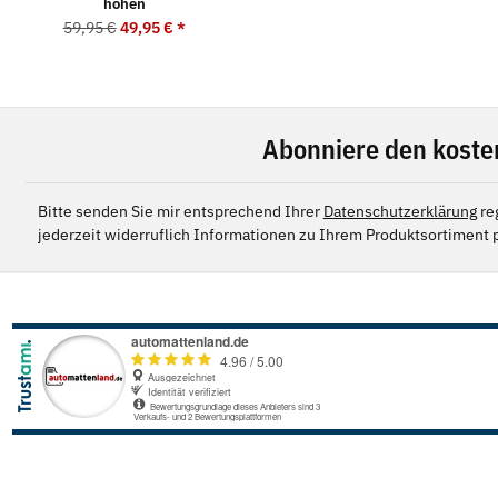
hohen
59,95 €
49,95 €
*
Abonniere den koste
Bitte senden Sie mir entsprechend Ihrer
Datenschutzerklärung
re
jederzeit widerruflich Informationen zu Ihrem Produktsortiment p