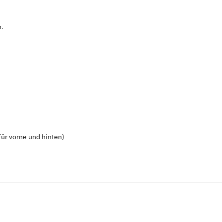
n.
ür vorne und hinten)