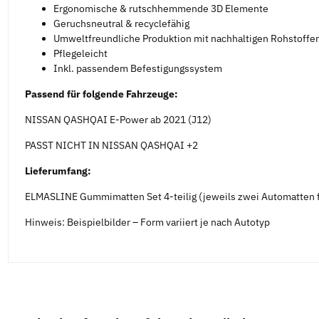
Ergonomische & rutschhemmende 3D Elemente
Geruchsneutral & recyclefähig
Umweltfreundliche Produktion mit nachhaltigen Rohstoffe
Pflegeleicht
Inkl. passendem Befestigungssystem
Passend für folgende Fahrzeuge:
NISSAN QASHQAI E-Power ab 2021 (J12)
PASST NICHT IN NISSAN QASHQAI +2
Lieferumfang:
ELMASLINE Gummimatten Set 4-teilig (jeweils zwei Automatten f
Hinweis: Beispielbilder – Form variiert je nach Autotyp