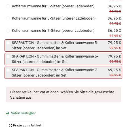
Kofferraumwanne für 5-Sitzer (oberer Ladeboden)
36,95 €
44,95 €
Kofferraumwanne für 5-Sitzer (unterer Ladeboden)
36,95 €
44,95 €
Kofferraumwanne für 7-Sitzer (oberer Ladeboden)
36,95 €
44,95 €
SPARAKTION - Gummimatten & Kofferraumwanne 5-
79,95 €
Sitzer (oberer Ladeboden) im Set
99,95 €
SPARAKTION - Gummimatten & Kofferraumwanne 5-
79,95 €
Sitzer (unterer Ladeboden) im Set
99,95 €
SPARAKTION - Gummimatten & Kofferraumwanne 7-
69,95 €
Sitzer (oberer Ladeboden) im Set
99,95 €
x
Dieser Artikel hat Variationen. Wählen Sie bitte die gewünschte
Variation aus.
Sofort verfügbar
Frage zum Artikel