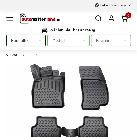
Haben Sie Fragen?
0
Wählen Sie Ihr Fahrzeug
Bitte auswählen
Bitte auswählen
Bitte auswählen
Seat