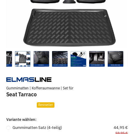
Gummimatten | Kofferraumwanne | Set für
Seat Tarraco
Bestseller
Variante wählen:
Gummimatten Satz (4-teilig)
44,95 €
59,95 €