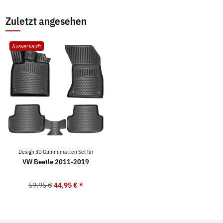
Zuletzt angesehen
Ausverkauft
Design 3D Gummimatten Set für
VW Beetle 2011-2019
59,95 €
44,95 €
*