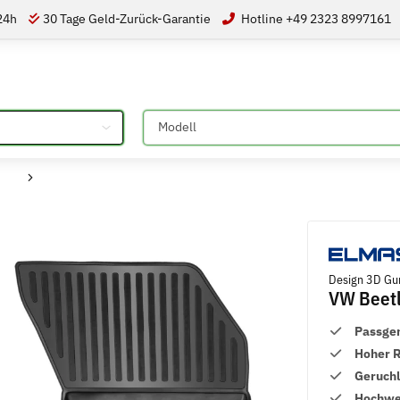
 24h
30 Tage Geld-Zurück-Garantie
Hotline +49 2323 8997161
Bitte auswählen
Design 3D Gu
VW Beet
Passge
Hoher 
Geruch
Hochwer