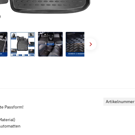
Artikelnummer
kte Passform!
aterial)
 Automatten