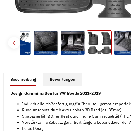
#productDetails.showMoreTabs#
Beschreibung
Bewertungen
Design Gummimatten für VW Beetle 2011-2019
Individuelle Maßanfertigung für Ihr Auto - garantiert perfe
Rundumschutz durch extra hohen 3D Rand (ca. 35mm)
Strapazierfähig & reißfest durch hohe Gummiqualität (TPE M
Verstärkter Fußabsatz garantiert längere Lebensdauer der
Edles Design