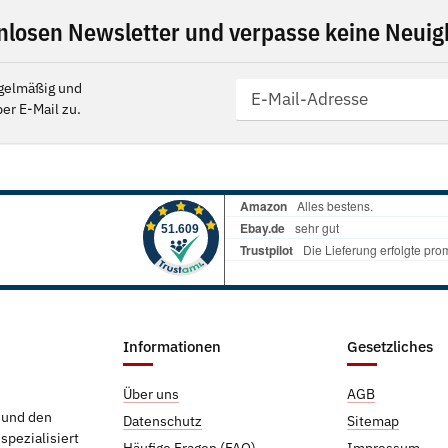
nlosen Newsletter und verpasse keine Neuigk
gelmäßig und
er E-Mail zu.
Informationen
Gesetzliches
Über uns
AGB
g und den
Datenschutz
Sitemap
pezialisiert
Häufige Fragen (FAQ)
Impressum