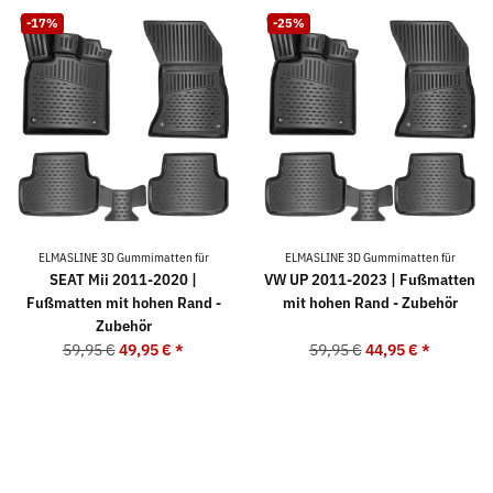
-17%
-25%
ELMASLINE 3D Gummimatten für
ELMASLINE 3D Gummimatten für
SEAT Mii 2011-2020 |
VW UP 2011-2023 | Fußmatten
Fußmatten mit hohen Rand -
mit hohen Rand - Zubehör
Zubehör
59,95 €
49,95 €
*
59,95 €
44,95 €
*