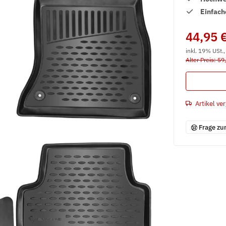
Einfach
44,95 
inkl. 19% USt.
Alter Preis: 59
Artikel ver
Frage zu