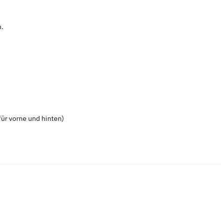
n.
ür vorne und hinten)