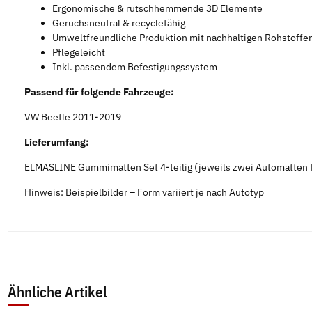
Ergonomische & rutschhemmende 3D Elemente
Geruchsneutral & recyclefähig
Umweltfreundliche Produktion mit nachhaltigen Rohstoffe
Pflegeleicht
Inkl. passendem Befestigungssystem
Passend für folgende Fahrzeuge:
VW Beetle 2011-2019
Lieferumfang:
ELMASLINE Gummimatten Set 4-teilig (jeweils zwei Automatten f
Hinweis: Beispielbilder – Form variiert je nach Autotyp
Ähnliche Artikel