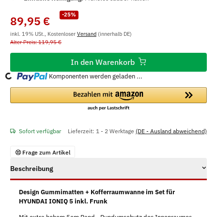
-25%
89,95 €
inkl. 19% USt., Kostenloser
Versand
(innerhalb DE)
Alter Preis: 119,95 €
In den Warenkorb
ng...
Komponenten werden geladen ...
Sofort verfügbar
Lieferzeit:
1 - 2 Werktage
(DE - Ausland abweichend)
Frage zum Artikel
Beschreibung
Design Gummimatten + Kofferraumwanne im Set für
HYUNDAI IONIQ 5 inkl. Frunk