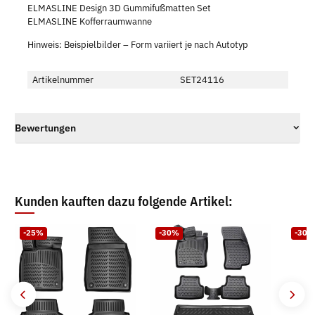
ELMASLINE Design 3D Gummifußmatten Set
ELMASLINE Kofferraumwanne
Hinweis: Beispielbilder – Form variiert je nach Autotyp
Artikelnummer
SET24116
Bewertungen
Kunden kauften dazu folgende Artikel:
-25%
-30%
-30%