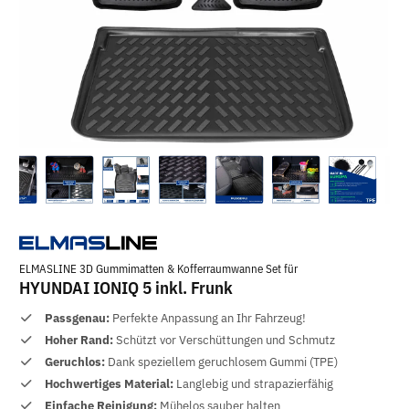
ELMASLINE 3D Gummimatten & Kofferraumwanne Set für
HYUNDAI IONIQ 5 inkl. Frunk
Passgenau:
Perfekte Anpassung an Ihr Fahrzeug!
Hoher Rand:
Schützt vor Verschüttungen und Schmutz
Geruchlos:
Dank speziellem geruchlosem Gummi (TPE)
Hochwertiges Material:
Langlebig und strapazierfähig
Einfache Reinigung:
Mühelos sauber halten