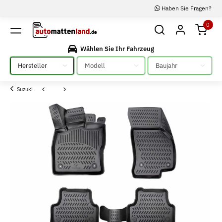
Haben Sie Fragen?
0
Wählen Sie Ihr Fahrzeug
Bitte auswählen
Bitte auswählen
Bitte auswählen
Suzuki