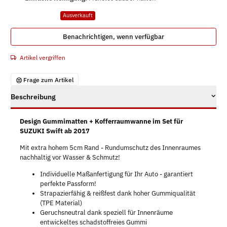
Ausverkauft
Benachrichtigen, wenn verfügbar
Artikel vergriffen
Frage zum Artikel
Beschreibung
Design Gummimatten + Kofferraumwanne im Set für
SUZUKI Swift ab 2017
Mit extra hohem 5cm Rand - Rundumschutz des Innenraumes
nachhaltig vor Wasser & Schmutz!
Individuelle Maßanfertigung für Ihr Auto - garantiert
perfekte Passform!
Strapazierfähig & reißfest dank hoher Gummiqualität
(TPE Material)
Geruchsneutral dank speziell für Innenräume
entwickeltes schadstoffreies Gummi