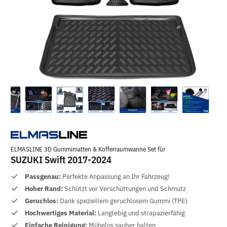
ELMASLINE 3D Gummimatten & Kofferraumwanne Set für
SUZUKI Swift 2017-2024
Passgenau:
Perfekte Anpassung an Ihr Fahrzeug!
Hoher Rand:
Schützt vor Verschüttungen und Schmutz
Geruchlos:
Dank speziellem geruchlosem Gummi (TPE)
Hochwertiges Material:
Langlebig und strapazierfähig
Einfache Reinigung:
Mühelos sauber halten