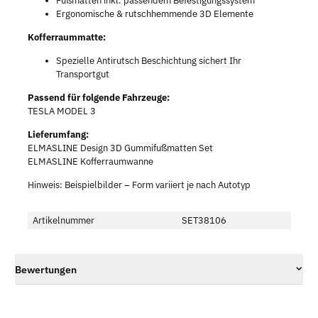
Fußmatten inkl. passendem Befestigungssystem
Ergonomische & rutschhemmende 3D Elemente
Kofferraummatte:
Spezielle Antirutsch Beschichtung sichert Ihr
Transportgut
Passend für folgende Fahrzeuge:
TESLA MODEL 3
Lieferumfang:
ELMASLINE Design 3D Gummifußmatten Set
ELMASLINE Kofferraumwanne
Hinweis: Beispielbilder – Form variiert je nach Autotyp
Artikelnummer
SET38106
Bewertungen