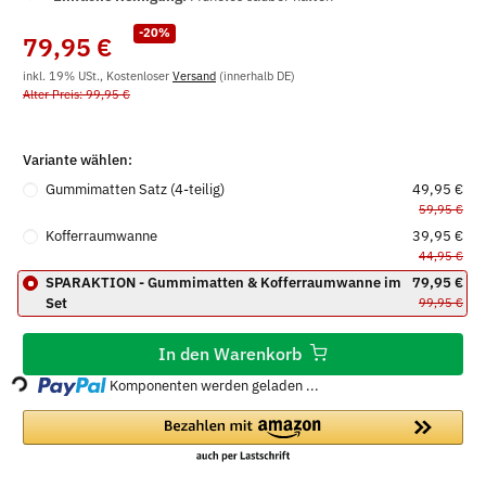
-20%
79,95 €
inkl. 19% USt., Kostenloser
Versand
(innerhalb DE)
Alter Preis: 99,95 €
Variante wählen:
Gummimatten Satz (4-teilig)
49,95 €
59,95 €
Kofferraumwanne
39,95 €
44,95 €
SPARAKTION - Gummimatten & Kofferraumwanne im
79,95 €
Set
99,95 €
Loading...
In den Warenkorb
Komponenten werden geladen ...