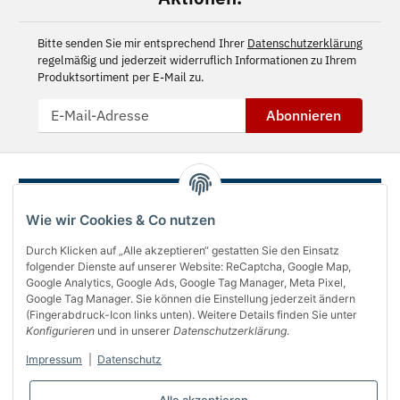
Bitte senden Sie mir entsprechend Ihrer
Datenschutzerklärung
regelmäßig und jederzeit widerruflich Informationen zu Ihrem
Produktsortiment per E-Mail zu.
Abonnieren
Wie wir Cookies & Co nutzen
Durch Klicken auf „Alle akzeptieren“ gestatten Sie den Einsatz
folgender Dienste auf unserer Website: ReCaptcha, Google Map,
Google Analytics, Google Ads, Google Tag Manager, Meta Pixel,
Google Tag Manager. Sie können die Einstellung jederzeit ändern
(Fingerabdruck-Icon links unten). Weitere Details finden Sie unter
Über uns
Konfigurieren
und in unserer
Datenschutzerklärung
.
Informationen
Impressum
|
Datenschutz
Gesetzliches
Alle akzeptieren