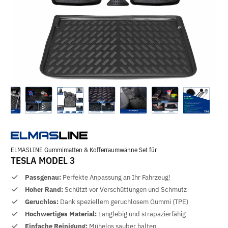
ELMASLINE Gummimatten & Kofferraumwanne Set für
TESLA MODEL 3
Passgenau:
Perfekte Anpassung an Ihr Fahrzeug!
Hoher Rand:
Schützt vor Verschüttungen und Schmutz
Geruchlos:
Dank speziellem geruchlosem Gummi (TPE)
Hochwertiges Material:
Langlebig und strapazierfähig
Einfache Reinigung:
Mühelos sauber halten