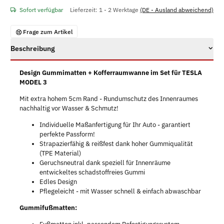
Sofort verfügbar
Lieferzeit:
1 - 2 Werktage
(DE - Ausland abweichend)
Frage zum Artikel
Beschreibung
Design Gummimatten + Kofferraumwanne im Set für TESLA
MODEL 3
Mit extra hohem 5cm Rand - Rundumschutz des Innenraumes
nachhaltig vor Wasser & Schmutz!
Individuelle Maßanfertigung für Ihr Auto - garantiert
perfekte Passform!
Strapazierfähig & reißfest dank hoher Gummiqualität
(TPE Material)
Geruchsneutral dank speziell für Innenräume
entwickeltes schadstoffreies Gummi
Edles Design
Pflegeleicht - mit Wasser schnell & einfach abwaschbar
Gummifußmatten: