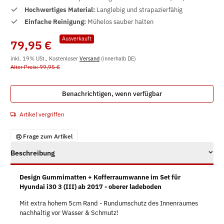
Hochwertiges Material:
Langlebig und strapazierfähig
Einfache Reinigung:
Mühelos sauber halten
Ausverkauft
79,95 €
inkl. 19% USt., Kostenloser
Versand
(innerhalb DE)
Alter Preis: 99,95 €
Benachrichtigen, wenn verfügbar
Artikel vergriffen
Frage zum Artikel
Beschreibung
Design Gummimatten + Kofferraumwanne im Set für
Hyundai i30 3 (III) ab 2017 - oberer ladeboden
Mit extra hohem 5cm Rand - Rundumschutz des Innenraumes
nachhaltig vor Wasser & Schmutz!