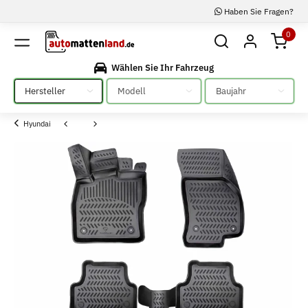
Haben Sie Fragen?
0
Wählen Sie Ihr Fahrzeug
Bitte auswählen
Bitte auswählen
Bitte auswählen
Hyundai