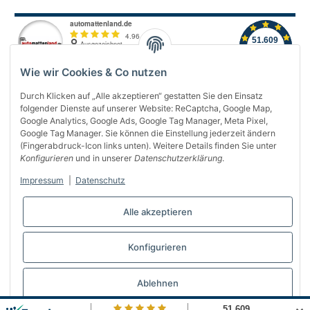
Wie wir Cookies & Co nutzen
Durch Klicken auf „Alle akzeptieren“ gestatten Sie den Einsatz
folgender Dienste auf unserer Website: ReCaptcha, Google Map,
Über uns
Google Analytics, Google Ads, Google Tag Manager, Meta Pixel,
Google Tag Manager. Sie können die Einstellung jederzeit ändern
(Fingerabdruck-Icon links unten). Weitere Details finden Sie unter
Informationen
Konfigurieren
und in unserer
Datenschutzerklärung
.
Gesetzliches
Impressum
|
Datenschutz
Bequem bezahlen
Alle akzeptieren
Konfigurieren
Vertrag widerrufen
Ablehnen