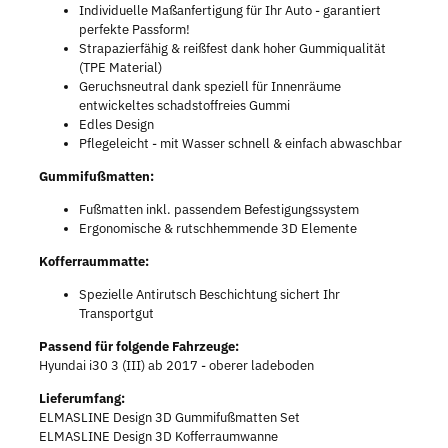
Individuelle Maßanfertigung für Ihr Auto - garantiert
perfekte Passform!
Strapazierfähig & reißfest dank hoher Gummiqualität
(TPE Material)
Geruchsneutral dank speziell für Innenräume
entwickeltes schadstoffreies Gummi
Edles Design
Pflegeleicht - mit Wasser schnell & einfach abwaschbar
Gummifußmatten:
Fußmatten inkl. passendem Befestigungssystem
Ergonomische & rutschhemmende 3D Elemente
Kofferraummatte:
Spezielle Antirutsch Beschichtung sichert Ihr
Transportgut
Passend für folgende Fahrzeuge:
Hyundai i30 3 (III) ab 2017 - oberer ladeboden
Lieferumfang:
ELMASLINE Design 3D Gummifußmatten Set
ELMASLINE Design 3D Kofferraumwanne