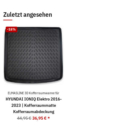
Zuletzt angesehen
-18%
ELMASLINE 3D Kofferraumwanne für
HYUNDAI IONIQ Elektro 2016-
2023 | Kofferraummatte
Kofferraumabdeckung
44,95 €
36,95 €
*