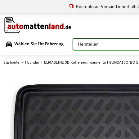
Kostenloser Versand innerhalb
Bitte auswählen
Wählen Sie Ihr Fahrzeug
Startseite
Hyundai
ELMASLINE 3D Kofferraumwanne für HYUNDAI IONIQ El