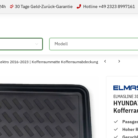
 24h
30 Tage Geld-Zurück-Garantie
Hotline +49 2323 8997161
Bitte auswählen
ektro 2016-2023 | Kofferraummatte Kofferraumabdeckung
ELMASLINE 3D
HYUNDAI 
Kofferr
Passge
Hoher 
Geruch