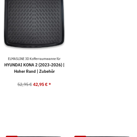
ELMASLINE 3D Kofferraumwanne für
HYUNDAI KONA 2 (2023-2026) |
Hoher Rand | Zubehör
52,95 €
42,95 €
*