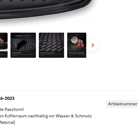
16-2023
Artikelnummer
kte Passform!
en Kofferraum nachhaltig vor Wasser & Schmutz
aterial)