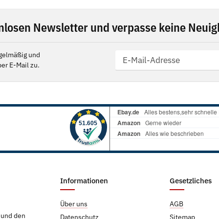
nlosen Newsletter und verpasse keine Neuigk
gelmäßig und
er E-Mail zu.
Informationen
Gesetzliches
Über uns
AGB
g und den
Datenschutz
Sitemap