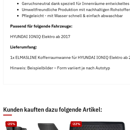
Geruchsneutral dank speziell für Innenräume entwickelte
Umweltfreundliche Produktion mit nachhaltigen Rohstoffen
Pflegeleicht - mit Wasser schnell & einfach abwaschbar
Passend für folgende Fahrzeuge:
HYUNDAI IONIQ Elektro ab 2017
Lieferumfang:
1x ELMASLINE Kofferraumwanne für HYUNDAI IONIQ Elektro ab 
Hinweis: Beispielbilder – Form variiert je nach Autotyp
Kunden kauften dazu folgende Artikel:
-25%
-22%