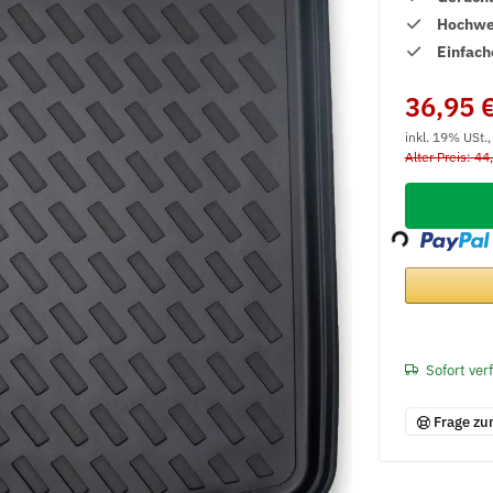
Hochwer
Einfach
36,95 
inkl. 19% USt.
Alter Preis: 44
Loading...
Sofort ver
Frage zu