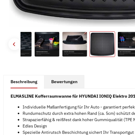
#productDetails.showMoreTabs#
Beschreibung
Bewertungen
ELMASLINE Kofferraumwanne für HYUNDAI IONIQ Elektro 20
Individuelle Maßanfertigung für Ihr Auto - garantiert perfe
Rundumschutz durch extra hohen Rand (ca. 5cm) schützt d
Strapazierfähig & reißfest dank hoher Gummiqualität (TPE M
Edles Design
Spezielle Antirutsch Beschichtung sichert Ihr Transportgut