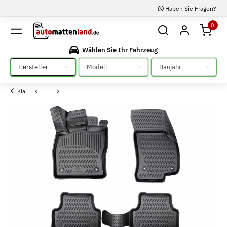
Haben Sie Fragen?
0
Wählen Sie Ihr Fahrzeug
Bitte auswählen
Bitte auswählen
Bitte auswählen
Kia