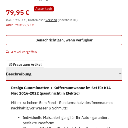
Ausverkauft
79,95 €
inkl. 19% USt., Kostenloser
Versand
(innerhalb DE)
Alter Preis: 99,95 €
Benachrichtigen, wenn verfügbar
Artikel vergriffen
Frage zum Artikel
Beschreibung
Design Gummimatten + Kofferraumwanne im Set für KIA
Niro 2016-2022 (passt nicht in Elektro)
Mit extra hohem 5cm Rand - Rundumschutz des Innenraumes
nachhaltig vor Wasser & Schmutz!
Individuelle Maßanfertigung für Ihr Auto - garantiert
perfekte Passform!