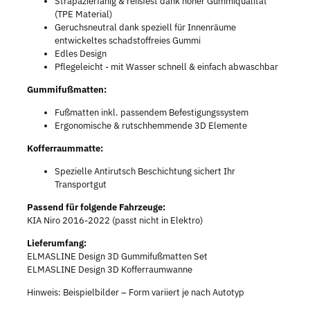
Strapazierfähig & reißfest dank hoher Gummiqualität
(TPE Material)
Geruchsneutral dank speziell für Innenräume
entwickeltes schadstoffreies Gummi
Edles Design
Pflegeleicht - mit Wasser schnell & einfach abwaschbar
Gummifußmatten:
Fußmatten inkl. passendem Befestigungssystem
Ergonomische & rutschhemmende 3D Elemente
Kofferraummatte:
Spezielle Antirutsch Beschichtung sichert Ihr
Transportgut
Passend für folgende Fahrzeuge:
KIA Niro 2016-2022 (passt nicht in Elektro)
Lieferumfang:
ELMASLINE Design 3D Gummifußmatten Set
ELMASLINE Design 3D Kofferraumwanne
Hinweis: Beispielbilder – Form variiert je nach Autotyp