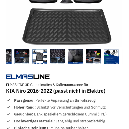
ELMASLINE 3D Gummimatten & Kofferraumwanne für
KIA Niro 2016-2022 (passt nicht in Elektro)
Passgenau:
Perfekte Anpassung an Ihr Fahrzeug!
Hoher Rand:
Schützt vor Verschüttungen und Schmutz
Geruchlos:
Dank speziellem geruchlosem Gummi (TPE)
Hochwertiges Material:
Langlebig und strapazierfähig
Einfache Reinigung:
Mühelos sauber halten