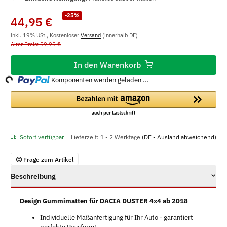
-25%
44,95 €
inkl. 19% USt., Kostenloser
Versand
(innerhalb DE)
Alter Preis: 59,95 €
ding...
In den Warenkorb
Komponenten werden geladen ...
Sofort verfügbar
Lieferzeit:
1 - 2 Werktage
(DE - Ausland abweichend)
Frage zum Artikel
Beschreibung
Design Gummimatten für DACIA DUSTER 4x4 ab 2018
Individuelle Maßanfertigung für Ihr Auto - garantiert