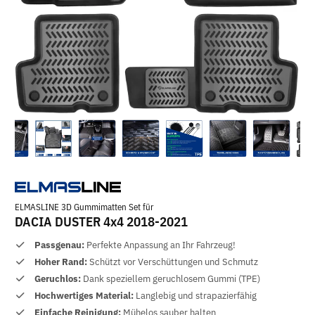
ELMASLINE 3D Gummimatten Set für
DACIA DUSTER 4x4 2018-2021
Passgenau:
Perfekte Anpassung an Ihr Fahrzeug!
Hoher Rand:
Schützt vor Verschüttungen und Schmutz
Geruchlos:
Dank speziellem geruchlosem Gummi (TPE)
Hochwertiges Material:
Langlebig und strapazierfähig
Einfache Reinigung:
Mühelos sauber halten