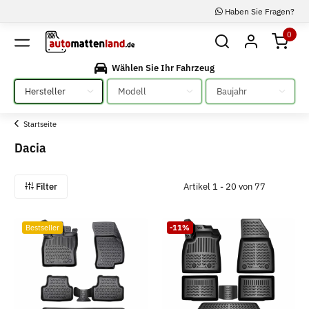
Haben Sie Fragen?
0
Wählen Sie Ihr Fahrzeug
Bitte auswählen
Bitte auswählen
Bitte auswählen
Startseite
Dacia
Filter
Artikel 1 - 20 von 77
Bestseller
-11%