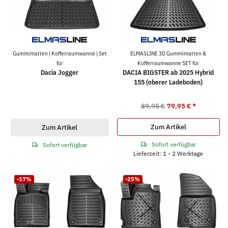
Gummimatten | Kofferraumwanne | Set
ELMASLINE 3D Gummimatten &
für
Kofferraumwanne SET für
Dacia Jogger
DACIA BIGSTER ab 2025 Hybrid
155 (oberer Ladeboden)
89,95 €
79,95 €
*
Zum Artikel
Zum Artikel
Sofort verfügbar
Sofort verfügbar
Lieferzeit: 1 - 2 Werktage
-17%
-25%