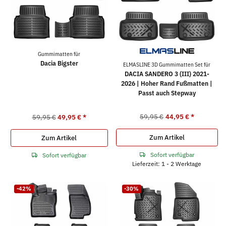
Gummimatten für
Dacia Bigster
ELMASLINE 3D Gummimatten Set für
DACIA SANDERO 3 (III) 2021-
2026 | Hoher Rand Fußmatten |
Passt auch Stepway
59,95 €
44,95 €
*
59,95 €
49,95 €
*
Zum Artikel
Zum Artikel
Sofort verfügbar
Sofort verfügbar
Lieferzeit: 1 - 2 Werktage
-42%
-30%