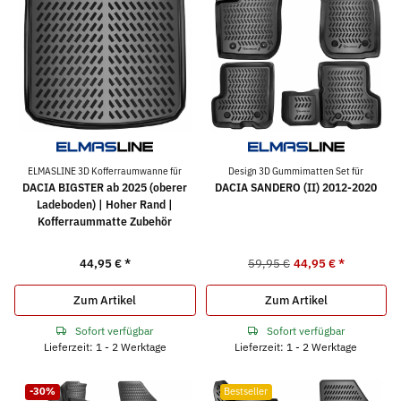
ELMASLINE 3D Kofferraumwanne für
Design 3D Gummimatten Set für
DACIA BIGSTER ab 2025 (oberer
DACIA SANDERO (II) 2012-2020
Ladeboden) | Hoher Rand |
Kofferraummatte Zubehör
44,95 €
*
59,95 €
44,95 €
*
Zum Artikel
Zum Artikel
Sofort verfügbar
Sofort verfügbar
Lieferzeit: 1 - 2 Werktage
Lieferzeit: 1 - 2 Werktage
-30%
Bestseller