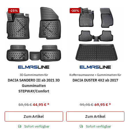
-25%
-30%
3D Gummimatten für
Kofferraumwanne + Gummimatten für
DACIA SANDERO III ab 2021 3D
DACIA DUSTER 4X2 ab 2017
Gummimatten
STEPWAY/Comfort
59,95 €
44,95 €
*
99,95 €
69,95 €
*
Zum Artikel
Zum Artikel
Sofort verfügbar
Sofort verfügbar