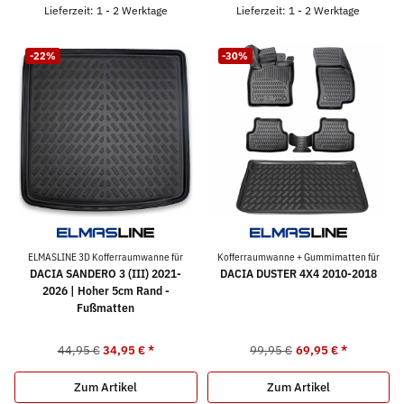
Lieferzeit: 1 - 2 Werktage
Lieferzeit: 1 - 2 Werktage
-22%
-30%
ELMASLINE 3D Kofferraumwanne für
Kofferraumwanne + Gummimatten für
DACIA SANDERO 3 (III) 2021-
DACIA DUSTER 4X4 2010-2018
2026 | Hoher 5cm Rand -
Fußmatten
44,95 €
34,95 €
*
99,95 €
69,95 €
*
Zum Artikel
Zum Artikel