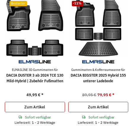
Bestseller
-11%
ELMASLINE 3D Gummimatten für
Gummimatten & Kofferraumwanne für
DACIA DUSTER 3 ab 2024 TCE 130
DACIA BIGSTER 2025 Hybrid 155
Mild-Hybrid | Zubehör Fußmatten
unterer Ladebode
49,95 €
*
89,95 €
79,95 €
*
Zum Artikel
Zum Artikel
Sofort verfügbar
Sofort verfügbar
Lieferzeit: 1 - 2 Werktage
Lieferzeit: 1 - 2 Werktage