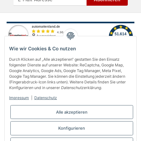
Wie wir Cookies & Co nutzen
Durch Klicken auf „Alle akzeptieren“ gestatten Sie den Einsatz
folgender Dienste auf unserer Website: ReCaptcha, Google Map,
Über uns
Google Analytics, Google Ads, Google Tag Manager, Meta Pixel,
Google Tag Manager. Sie können die Einstellung jederzeit ändern
(Fingerabdruck-Icon links unten). Weitere Details finden Sie unter
Informationen
Konfigurieren
und in unserer
Datenschutzerklärung
.
Gesetzliches
Impressum
|
Datenschutz
Bequem bezahlen
Alle akzeptieren
Konfigurieren
Vertrag widerrufen