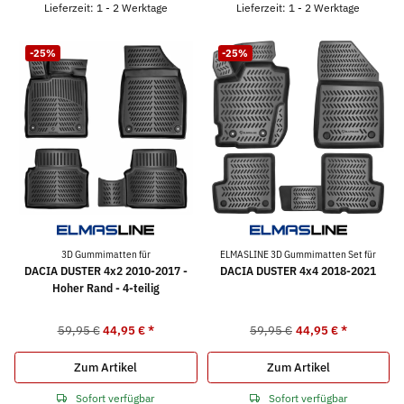
Lieferzeit: 1 - 2 Werktage
Lieferzeit: 1 - 2 Werktage
-25%
-25%
3D Gummimatten für
ELMASLINE 3D Gummimatten Set für
DACIA DUSTER 4x2 2010-2017 -
DACIA DUSTER 4x4 2018-2021
Hoher Rand - 4-teilig
59,95 €
44,95 €
*
59,95 €
44,95 €
*
Zum Artikel
Zum Artikel
Sofort verfügbar
Sofort verfügbar