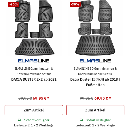
-30%
-30%
ELMASLINE Gummimatten &
ELMASLINE 3D Gummimatten &
Kofferraumwanne Set für
Kofferraumwanne Set für
DACIA DUSTER 2x2 ab 2021
Dacia Duster II (4x4) ab 2018 |
Fußmatten
99,95 €
69,95 €
*
99,95 €
69,95 €
*
Zum Artikel
Zum Artikel
Sofort verfügbar
Sofort verfügbar
Lieferzeit: 1 - 2 Werktage
Lieferzeit: 1 - 2 Werktage