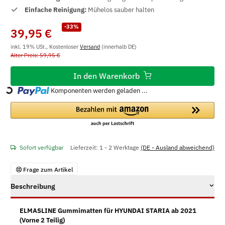
Einfache Reinigung:
Mühelos sauber halten
-33%
39,95 €
inkl. 19% USt., Kostenloser
Versand
(innerhalb DE)
Alter Preis: 59,95 €
In den Warenkorb
Komponenten werden geladen ...
Loading...
Sofort verfügbar
Lieferzeit:
1 - 2 Werktage
(DE - Ausland abweichend)
Frage zum Artikel
Beschreibung
ELMASLINE Gummimatten für HYUNDAI STARIA ab 2021
(Vorne 2 Teilig)