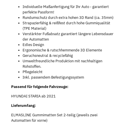
Individuelle Maßanfertigung für Ihr Auto - garantiert
perfekte Passform!
Rundumschutz durch extra hohen 3D Rand (ca. 35mm)
Strapazierfähig & reißfest durch hohe Gummiqualität
(TPE Material)
Verstärkter Fußabsatz garantiert längere Lebensdauer
der Automatten
Edles Design
Ergonomische & rutschhemmende 3D Elemente
Geruchsneutral & recyclefähig
Umweltfreundliche Produktion mit nachhaltigen
Rohstoffen.
Pflegeleicht
Inkl. passendem Befestigungssystem
Passend für folgende Fahrzeuge:
HYUNDAI STARIA ab 2021
Lieferumfang:
ELMASLINE Gummimatten Set 2-teilig (jeweils zwei
Automatten für vorne)