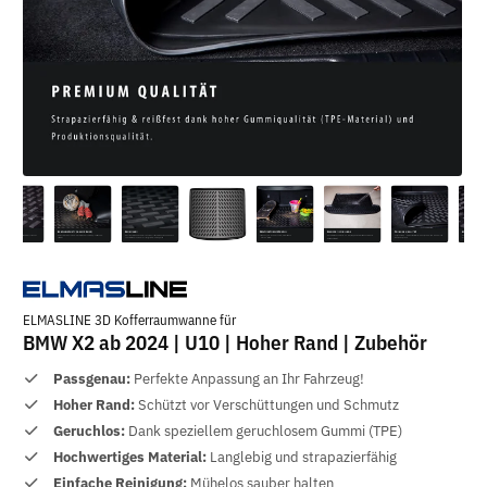
ELMASLINE 3D Kofferraumwanne für
BMW X2 ab 2024 | U10 | Hoher Rand | Zubehör
Passgenau:
Perfekte Anpassung an Ihr Fahrzeug!
Hoher Rand:
Schützt vor Verschüttungen und Schmutz
Geruchlos:
Dank speziellem geruchlosem Gummi (TPE)
Hochwertiges Material:
Langlebig und strapazierfähig
Einfache Reinigung:
Mühelos sauber halten