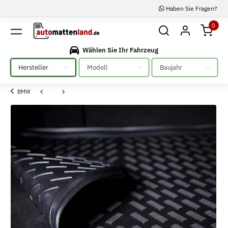
Haben Sie Fragen?
0
Wählen Sie Ihr Fahrzeug
Bitte auswählen
Bitte auswählen
Bitte auswählen
BMW