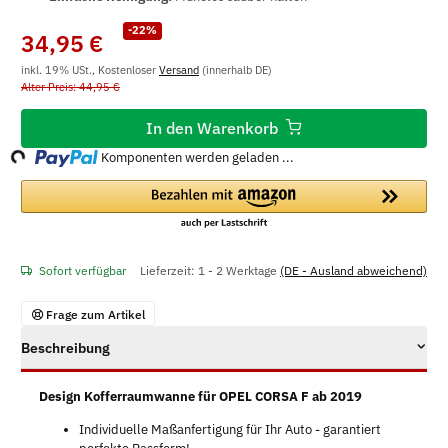
-22%
34,95 €
inkl. 19% USt., Kostenloser
Versand
(innerhalb DE)
Alter Preis: 44,95 €
ing...
In den Warenkorb
Komponenten werden geladen ...
Sofort verfügbar
Lieferzeit:
1 - 2 Werktage
(DE - Ausland abweichend)
Frage zum Artikel
Beschreibung
Design Kofferraumwanne für OPEL CORSA F ab 2019
Individuelle Maßanfertigung für Ihr Auto - garantiert