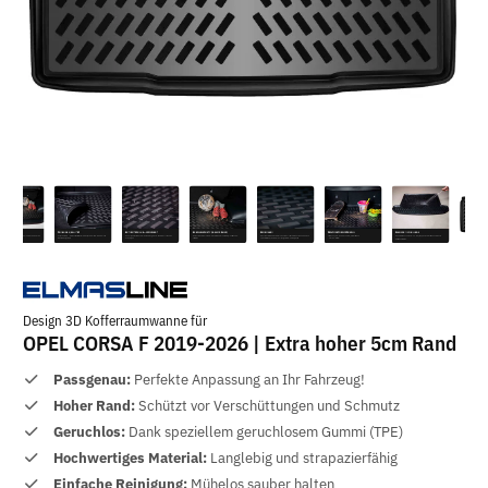
Design 3D Kofferraumwanne für
OPEL CORSA F 2019-2026 | Extra hoher 5cm Rand
Passgenau:
Perfekte Anpassung an Ihr Fahrzeug!
Hoher Rand:
Schützt vor Verschüttungen und Schmutz
Geruchlos:
Dank speziellem geruchlosem Gummi (TPE)
Hochwertiges Material:
Langlebig und strapazierfähig
Einfache Reinigung:
Mühelos sauber halten