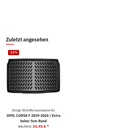
Zuletzt angesehen
-22%
Design 3D Kofferraumwanne für
OPEL CORSA F 2019-2026 | Extra
hoher 5cm Rand
44,95 €
34,95 €
*