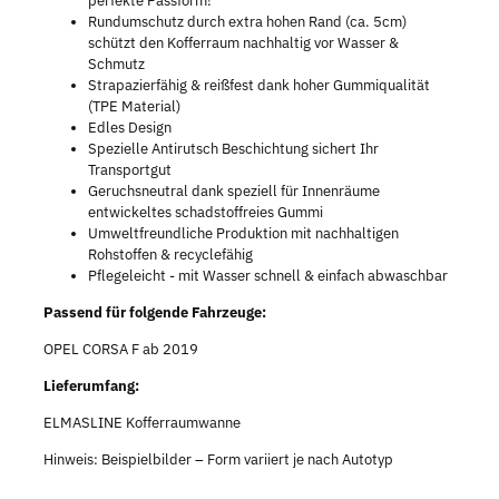
perfekte Passform!
Rundumschutz durch extra hohen Rand (ca. 5cm)
schützt den Kofferraum nachhaltig vor Wasser &
Schmutz
Strapazierfähig & reißfest dank hoher Gummiqualität
(TPE Material)
Edles Design
Spezielle Antirutsch Beschichtung sichert Ihr
Transportgut
Geruchsneutral dank speziell für Innenräume
entwickeltes schadstoffreies Gummi
Umweltfreundliche Produktion mit nachhaltigen
Rohstoffen & recyclefähig
Pflegeleicht - mit Wasser schnell & einfach abwaschbar
Passend für folgende Fahrzeuge:
OPEL CORSA F ab 2019
Lieferumfang:
ELMASLINE Kofferraumwanne
Hinweis: Beispielbilder – Form variiert je nach Autotyp