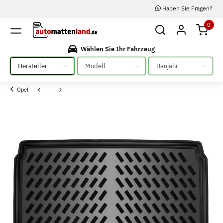
Haben Sie Fragen?
0
Wählen Sie Ihr Fahrzeug
Bitte auswählen
Bitte auswählen
Bitte auswählen
Opel