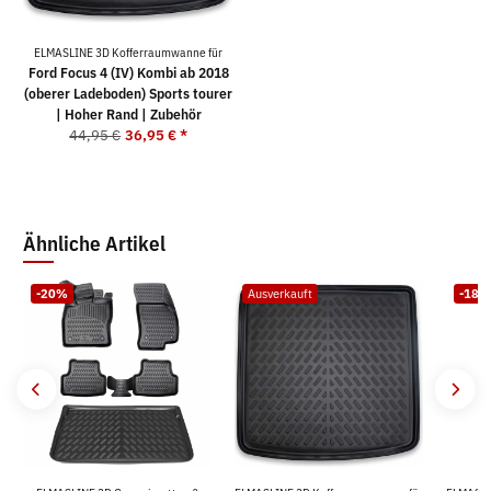
ELMASLINE 3D Kofferraumwanne für
Ford Focus 4 (IV) Kombi ab 2018
(oberer Ladeboden) Sports tourer
| Hoher Rand | Zubehör
44,95 €
36,95 €
*
Ähnliche Artikel
-20%
Ausverkauft
-18%