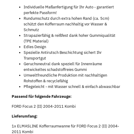
Individuelle Maßanfertigung für Ihr Auto - garantiert
perfekte Passform!
Rundumschutz durch extra hohen Rand (ca. 5cm)
schützt den Kofferraum nachhaltig vor Wasser &
Schmutz
Strapazierfähig & reißfest dank hoher Gummiqualität
(TPE Material)
Edles Design
Spezielle Antirutsch Beschichtung sichert Ihr
Transportgut
Geruchsneutral dank speziell für Innenräume
entwickeltes schadstoffreies Gummi
Umweltfreundliche Produktion mit nachhaltigen
Rohstoffen & recyclefähig
Pflegeleicht - mit Wasser schnell & einfach abwaschbar
Passend für folgende Fahrzeuge:
FORD Focus 2 (II) 2004-2011 Kombi
Lieferumfang:
1x ELMASLINE Kofferraumwanne für FORD Focus 2 (II) 2004-
2011 Kombi