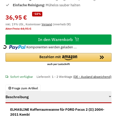
Einfache Reinigung:
Mühelos sauber halten
-18%
36,95 €
inkl. 19% USt., Kostenloser
Versand
(innerhalb DE)
Alter Preis: 44,95 €
In den Warenkorb
Komponenten werden geladen ...
Loading...
Sofort verfügbar
Lieferzeit:
1 - 2 Werktage
(DE - Ausland abweichend)
Frage zum Artikel
Beschreibung
ELMASLINE Kofferraumwanne für FORD Focus 2 (II) 2004-
2011 Kombi