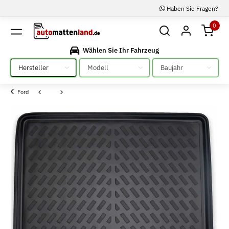
Haben Sie Fragen?
0
Wählen Sie Ihr Fahrzeug
Bitte auswählen
Bitte auswählen
Bitte auswählen
Ford