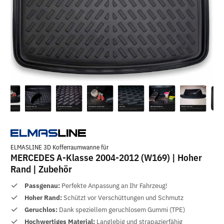
ELMASLINE 3D Kofferraumwanne für
MERCEDES A-Klasse 2004-2012 (W169) | Hoher
Rand | Zubehör
Passgenau:
Perfekte Anpassung an Ihr Fahrzeug!
Hoher Rand:
Schützt vor Verschüttungen und Schmutz
Geruchlos:
Dank speziellem geruchlosem Gummi (TPE)
Hochwertiges Material:
Langlebig und strapazierfähig