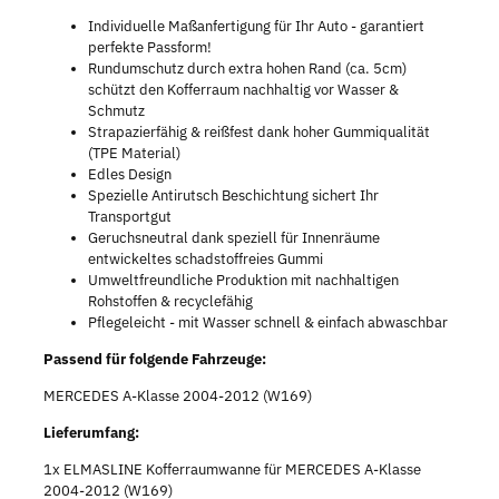
Individuelle Maßanfertigung für Ihr Auto - garantiert
perfekte Passform!
Rundumschutz durch extra hohen Rand (ca. 5cm)
schützt den Kofferraum nachhaltig vor Wasser &
Schmutz
Strapazierfähig & reißfest dank hoher Gummiqualität
(TPE Material)
Edles Design
Spezielle Antirutsch Beschichtung sichert Ihr
Transportgut
Geruchsneutral dank speziell für Innenräume
entwickeltes schadstoffreies Gummi
Umweltfreundliche Produktion mit nachhaltigen
Rohstoffen & recyclefähig
Pflegeleicht - mit Wasser schnell & einfach abwaschbar
Passend für folgende Fahrzeuge:
MERCEDES A-Klasse 2004-2012 (W169)
Lieferumfang:
1x ELMASLINE Kofferraumwanne für MERCEDES A-Klasse
2004-2012 (W169)