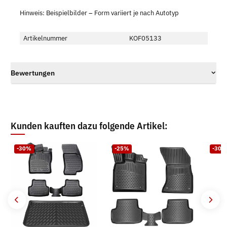
Hinweis: Beispielbilder – Form variiert je nach Autotyp
Artikelnummer
KOF05133
Bewertungen
Kunden kauften dazu folgende Artikel:
-30%
-25%
-30%