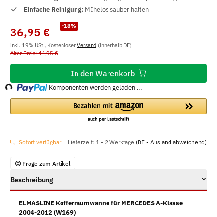
Einfache Reinigung:
Mühelos sauber halten
-18%
36,95 €
inkl. 19% USt., Kostenloser
Versand
(innerhalb DE)
Alter Preis: 44,95 €
Loading...
In den Warenkorb
Komponenten werden geladen ...
Sofort verfügbar
Lieferzeit:
1 - 2 Werktage
(DE - Ausland abweichend)
Frage zum Artikel
Beschreibung
ELMASLINE Kofferraumwanne für MERCEDES A-Klasse
2004-2012 (W169)