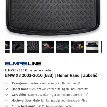
ELMASLINE 3D Kofferraumwanne für
BMW X3 2003-2010 (E83) | Hoher Rand | Zubehör
Passgenau:
Perfekte Anpassung an Ihr Fahrzeug!
Hoher Rand:
Schützt vor Verschüttungen und Schmutz
Geruchlos:
Dank speziellem geruchlosem Gummi (TPE)
Hochwertiges Material:
Langlebig und strapazierfähig
Einfache Reinigung:
Mühelos sauber halten