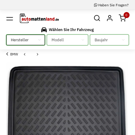
Haben Sie Fragen?
0
Wählen Sie Ihr Fahrzeug
Bitte auswählen
Bitte auswählen
Bitte auswählen
BMW