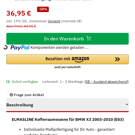
-18%
36,95 €
inkl. 19% USt., Kostenloser
Versand
(innerhalb DE)
Alter Preis: 44,95 €
In den Warenkorb
Komponenten werden geladen ...
Loading...
Sofort verfügbar
Lieferzeit:
1 - 2 Werktage
(DE - Ausland abweichend)
Frage zum Artikel
Beschreibung
ELMASLINE Kofferraumwanne für BMW X3 2003-2010 (E83)
Individuelle Maßanfertigung für Ihr Auto - garantiert