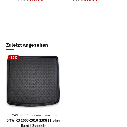
9
Zuletzt angesehen
-18%
ELMASLINE 3D Kofferraumwanne für
BMW X3 2003-2010 (E83) | Hoher
Rand | Zubehör