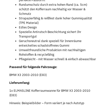
perfekte Passform!
Rundumschutz durch extra hohen Rand (ca. 5cm)
schützt den Kofferraum nachhaltig vor Wasser &
Schmutz
Strapazierfähig & reißfest dank hoher Gummiqualität
(TPE Material)
Edles Design
Spezielle Antirutsch Beschichtung sichert Ihr
Transportgut
Geruchsneutral dank speziell für Innenräume
entwickeltes schadstoffreies Gummi
Umweltfreundliche Produktion mit nachhaltigen
Rohstoffen & recyclefähig
Pflegeleicht - mit Wasser schnell & einfach abwaschbar
Passend für folgende Fahrzeuge:
BMW X3 2003-2010 (E83)
Lieferumfang:
1x ELMASLINE Kofferraumwanne für BMW X3 2003-2010
(E83)
Hinweis: Beispielbilder – Form variiert je nach Autotyp