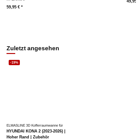
49,95
59,95 €
*
Zuletzt angesehen
-19%
ELMASLINE 3D Kofferraumwanne für
HYUNDAI KONA 2 (2023-2026) |
Hoher Rand | Zubehör