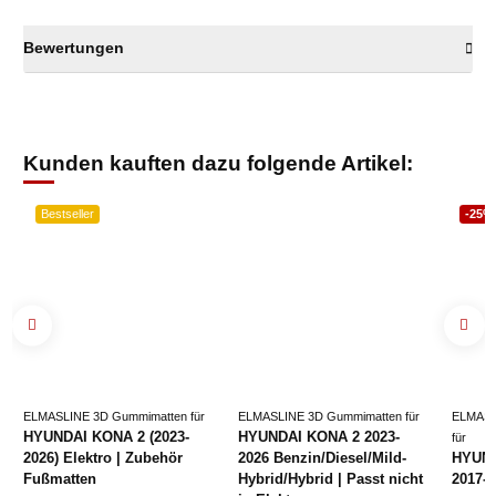
Bewertungen
Kunden kauften dazu folgende Artikel:
Bestseller
-25%
ELMASLINE 3D Gummimatten für
ELMASLINE 3D Gummimatten für
ELMASL
HYUNDAI KONA 2 (2023-
HYUNDAI KONA 2 2023-
für
2026) Elektro | Zubehör
2026 Benzin/Diesel/Mild-
HYUND
Fußmatten
Hybrid/Hybrid | Passt nicht
2017-2