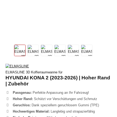
ELMASLINE 3D Kofferraumwanne für
HYUNDAI KONA 2 (2023-2026) | Hoher Rand
| Zubehör
Passgenau:
Perfekte Anpassung an Ihr Fahrzeug!
Hoher Rand:
Schützt vor Verschüttungen und Schmutz
Geruchlos:
Dank speziellem geruchlosem Gummi (TPE)
Hochwertiges Material:
Langlebig und strapazierfähig