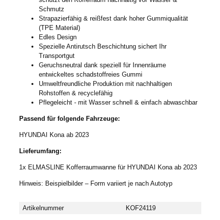
Schmutz
Strapazierfähig & reißfest dank hoher Gummiqualität
(TPE Material)
Edles Design
Spezielle Antirutsch Beschichtung sichert Ihr
Transportgut
Geruchsneutral dank speziell für Innenräume
entwickeltes schadstoffreies Gummi
Umweltfreundliche Produktion mit nachhaltigen
Rohstoffen & recyclefähig
Pflegeleicht - mit Wasser schnell & einfach abwaschbar
Passend für folgende Fahrzeuge:
HYUNDAI Kona ab 2023
Lieferumfang:
1x ELMASLINE Kofferraumwanne für HYUNDAI Kona ab 2023
Hinweis: Beispielbilder – Form variiert je nach Autotyp
Artikelnummer
KOF24119