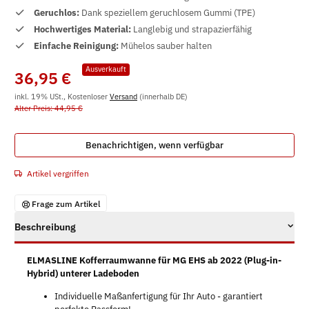
Geruchlos:
Dank speziellem geruchlosem Gummi (TPE)
Hochwertiges Material:
Langlebig und strapazierfähig
Einfache Reinigung:
Mühelos sauber halten
Ausverkauft
36,95 €
inkl. 19% USt., Kostenloser
Versand
(innerhalb DE)
Alter Preis: 44,95 €
Benachrichtigen, wenn verfügbar
Artikel vergriffen
Frage zum Artikel
Beschreibung
ELMASLINE Kofferraumwanne für MG EHS ab 2022 (Plug-in-
Hybrid) unterer Ladeboden
Individuelle Maßanfertigung für Ihr Auto - garantiert