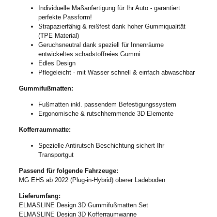
Individuelle Maßanfertigung für Ihr Auto - garantiert
perfekte Passform!
Strapazierfähig & reißfest dank hoher Gummiqualität
(TPE Material)
Geruchsneutral dank speziell für Innenräume
entwickeltes schadstoffreies Gummi
Edles Design
Pflegeleicht - mit Wasser schnell & einfach abwaschbar
Gummifußmatten:
Fußmatten inkl. passendem Befestigungssystem
Ergonomische & rutschhemmende 3D Elemente
Kofferraummatte:
Spezielle Antirutsch Beschichtung sichert Ihr
Transportgut
Passend für folgende Fahrzeuge:
MG EHS ab 2022 (Plug-in-Hybrid) oberer Ladeboden
Lieferumfang:
ELMASLINE Design 3D Gummifußmatten Set
ELMASLINE Design 3D Kofferraumwanne