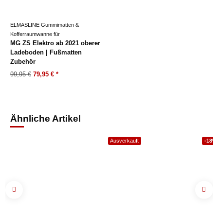
ELMASLINE Gummimatten &
Kofferraumwanne für
MG ZS Elektro ab 2021 oberer
Ladeboden | Fußmatten
Zubehör
99,95 €
79,95 €
*
Ähnliche Artikel
Ausverkauft
-18%