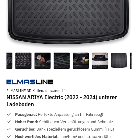
ELMASLINE 3D Kofferraumwanne für
NISSAN ARIYA Electric (2022 - 2024) unterer
Ladeboden
Passgenau:
Perfekte Anpassung an Ihr Fahrzeug!
Hoher Rand:
Schützt vor Verschüttungen und Schmutz
Geruchlos:
Dank speziellem geruchlosem Gummi (TPE)
Hochwertiges Material:
Langlebig und strapazierfähig