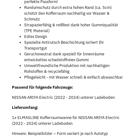
perfekte Passform!
Rundumschutz durch extra hohen Rand (ca. 5cm)
schützt den Kofferraum nachhaltig vor Wasser &
Schmutz
Strapazierfähig & reißfest dank hoher Gummiqualität
(TPE Material)
Edles Design
Spezielle Antirutsch Beschichtung sichert Ihr
Transportgut
Geruchsneutral dank speziell für Innenräume
entwickeltes schadstoffreies Gummi
Umweltfreundliche Produktion mit nachhaltigen
Rohstoffen & recyclefähig
Pflegeleicht - mit Wasser schnell & einfach abwaschbar
Passend für folgende Fahrzeuge:
NISSAN ARIYA Electric (2022 - 2024) unterer Ladeboden
Lieferumfang:
1x ELMASLINE Kofferraumwanne für NISSAN ARIYA Electric
(2022 - 2024) unterer Ladeboden
Hinweis: Beispielbilder – Form variiert je nach Autotyp