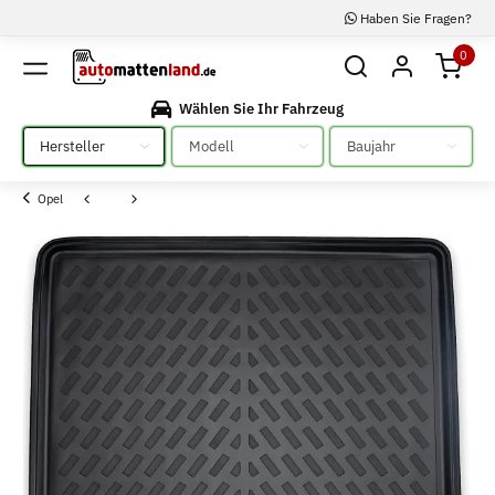
Haben Sie Fragen?
0
Wählen Sie Ihr Fahrzeug
Bitte auswählen
Bitte auswählen
Bitte auswählen
Opel