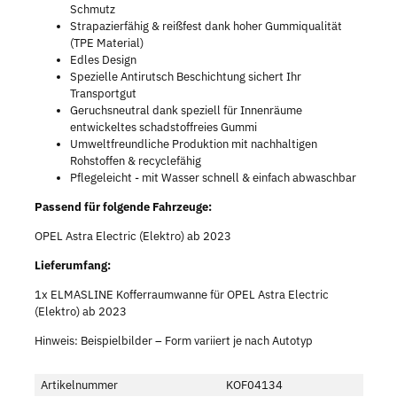
Schmutz
Strapazierfähig & reißfest dank hoher Gummiqualität
(TPE Material)
Edles Design
Spezielle Antirutsch Beschichtung sichert Ihr
Transportgut
Geruchsneutral dank speziell für Innenräume
entwickeltes schadstoffreies Gummi
Umweltfreundliche Produktion mit nachhaltigen
Rohstoffen & recyclefähig
Pflegeleicht - mit Wasser schnell & einfach abwaschbar
Passend für folgende Fahrzeuge:
OPEL Astra Electric (Elektro) ab 2023
Lieferumfang:
1x ELMASLINE Kofferraumwanne für OPEL Astra Electric
(Elektro) ab 2023
Hinweis: Beispielbilder – Form variiert je nach Autotyp
Artikelnummer
KOF04134