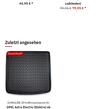
44,95 €
*
Ladeboden)
99,95 €
79,95 €
*
Zuletzt angesehen
Ausverkauft
ELMASLINE 3D Kofferraumwanne für
OPEL Astra Electric (Elektro) ab