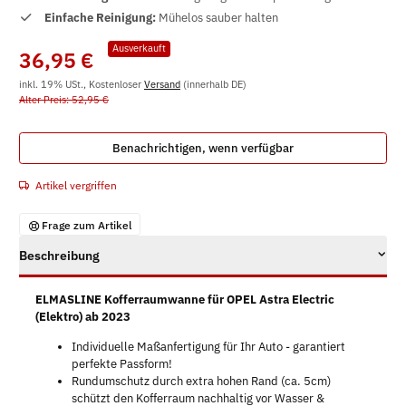
Einfache Reinigung:
Mühelos sauber halten
Ausverkauft
36,95 €
inkl. 19% USt., Kostenloser
Versand
(innerhalb DE)
Alter Preis: 52,95 €
Benachrichtigen, wenn verfügbar
Artikel vergriffen
Frage zum Artikel
Beschreibung
ELMASLINE Kofferraumwanne für OPEL Astra Electric
(Elektro) ab 2023
Individuelle Maßanfertigung für Ihr Auto - garantiert
perfekte Passform!
Rundumschutz durch extra hohen Rand (ca. 5cm)
schützt den Kofferraum nachhaltig vor Wasser &