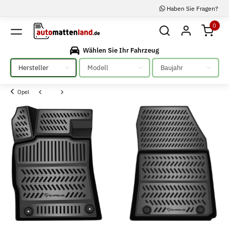
Haben Sie Fragen?
0
Wählen Sie Ihr Fahrzeug
Bitte auswählen
Bitte auswählen
Bitte auswählen
Opel