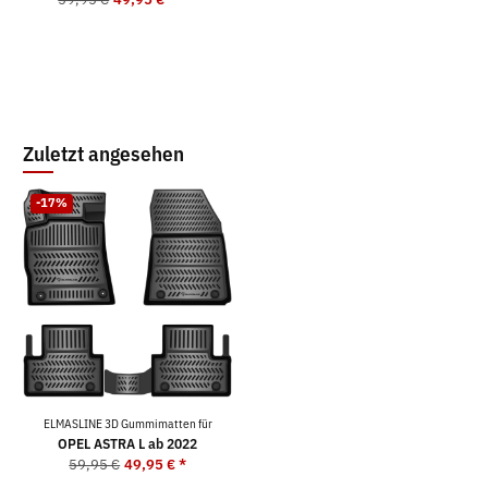
Zuletzt angesehen
-17%
ELMASLINE 3D Gummimatten für
OPEL ASTRA L ab 2022
59,95 €
49,95 €
*