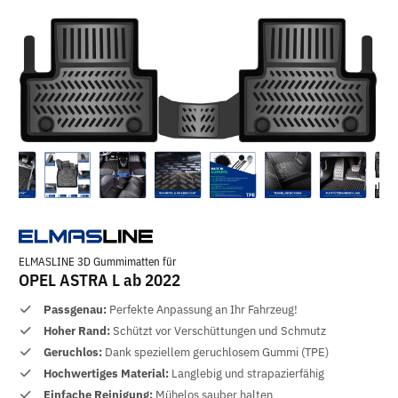
ELMASLINE 3D Gummimatten für
OPEL ASTRA L ab 2022
Passgenau:
Perfekte Anpassung an Ihr Fahrzeug!
Hoher Rand:
Schützt vor Verschüttungen und Schmutz
Geruchlos:
Dank speziellem geruchlosem Gummi (TPE)
Hochwertiges Material:
Langlebig und strapazierfähig
Einfache Reinigung:
Mühelos sauber halten