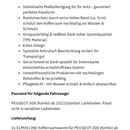
Individuelle Maßanfertigung für Ihr Auto - garantiert
perfekte Passform!
Rundumschutz durch extra hohen Rand (ca. 5cm)
schützt den Kofferraum nachhaltig vor Wasser &
Schmutz
Strapazierfähig & reißfest dank hoher Gummiqualität
(TPE Material)
Edles Design
Spezielle Antirutsch Beschichtung sichert Ihr
Transportgut
Geruchsneutral dank speziell für Innenräume
entwickeltes schadstoffreies Gummi
Umweltfreundliche Produktion mit nachhaltigen
Rohstoffen & recyclefähig
Pflegeleicht - mit Wasser schnell & einfach abwaschbar
Passend für folgende Fahrzeuge:
PEUGEOT 308 (Kombi) ab 2021Standart Ladeboden. Passt
nicht in variablen Ladeboden
Lieferumfang:
1x ELMASLINE Kofferraumwanne für PEUGEOT 308 (Kombi) ab