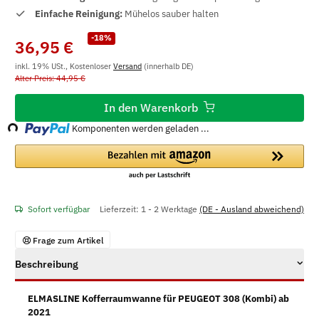
Einfache Reinigung:
Mühelos sauber halten
-18%
36,95 €
inkl. 19% USt., Kostenloser
Versand
(innerhalb DE)
Alter Preis: 44,95 €
Loading...
In den Warenkorb
Komponenten werden geladen ...
Sofort verfügbar
Lieferzeit:
1 - 2 Werktage
(DE - Ausland abweichend)
Frage zum Artikel
Beschreibung
ELMASLINE Kofferraumwanne für PEUGEOT 308 (Kombi) ab
2021