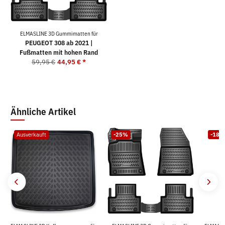
ELMASLINE 3D Gummimatten für
PEUGEOT 308 ab 2021 |
Fußmatten mit hohen Rand
59,95 €
44,95 €
*
Ähnliche Artikel
Ausverkauft
-25%
-18%