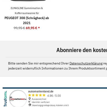
ELMASLINE Gummimatten &
Kofferraumwanne für
PEUGEOT 308 (Schrägheck) ab
2021
99,95 €
69,95 €
*
Abonniere den koste
Bitte senden Sie mir entsprechend Ihrer
Datenschutzerklärung
re
jederzeit widerruflich Informationen zu Ihrem Produktsortiment p