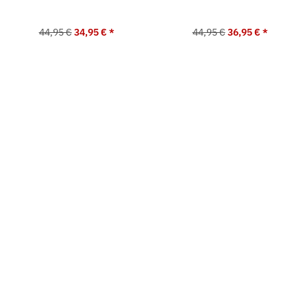
44,95 €
34,95 €
*
44,95 €
36,95 €
*