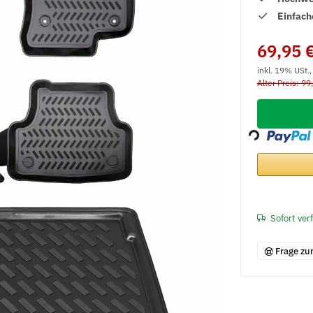
Einfach
69,95 
inkl. 19% USt.
Alter Preis: 99
Loading...
Sofort ver
Frage zu