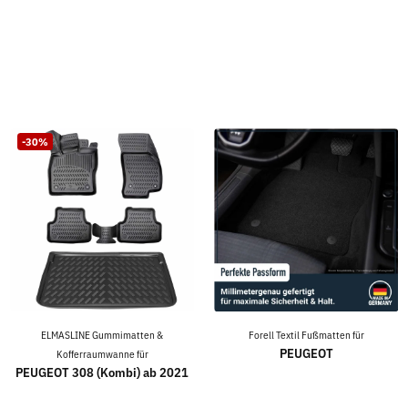
-30%
ELMASLINE Gummimatten &
Forell Textil Fußmatten für
PEUGEOT
Kofferraumwanne für
PEUGEOT 308 (Kombi) ab 2021