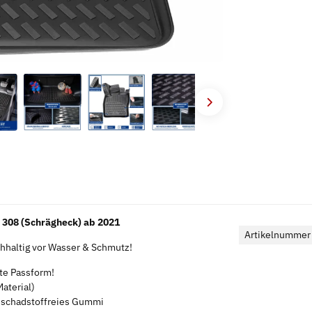
308 (Schrägheck) ab 2021
Artikelnummer
haltig vor Wasser & Schmutz!
kte Passform!
aterial)
s schadstoffreies Gummi