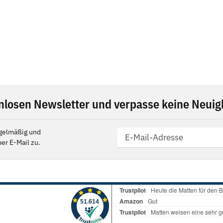
nlosen Newsletter und verpasse keine Neuigk
gelmäßig und
er E-Mail zu.