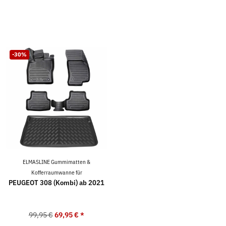
-30%
ELMASLINE Gummimatten &
Kofferraumwanne für
PEUGEOT 308 (Kombi) ab 2021
99,95 €
69,95 €
*