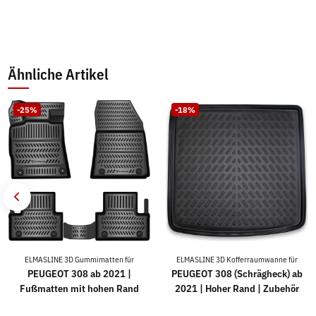
Ähnliche Artikel
-25%
-18%
ELMASLINE 3D Gummimatten für
ELMASLINE 3D Kofferraumwanne für
PEUGEOT 308 ab 2021 |
PEUGEOT 308 (Schrägheck) ab
Fußmatten mit hohen Rand
2021 | Hoher Rand | Zubehör