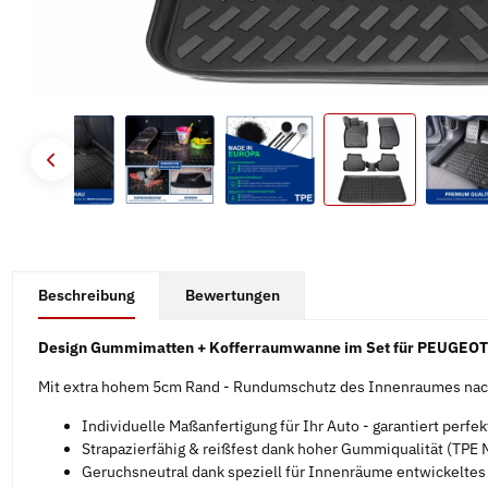
#productDetails.showMoreTabs#
Beschreibung
Bewertungen
Design Gummimatten + Kofferraumwanne im Set für PEUGEOT 
Mit extra hohem 5cm Rand - Rundumschutz des Innenraumes nach
Individuelle Maßanfertigung für Ihr Auto - garantiert perfe
Strapazierfähig & reißfest dank hoher Gummiqualität (TPE M
Geruchsneutral dank speziell für Innenräume entwickelte