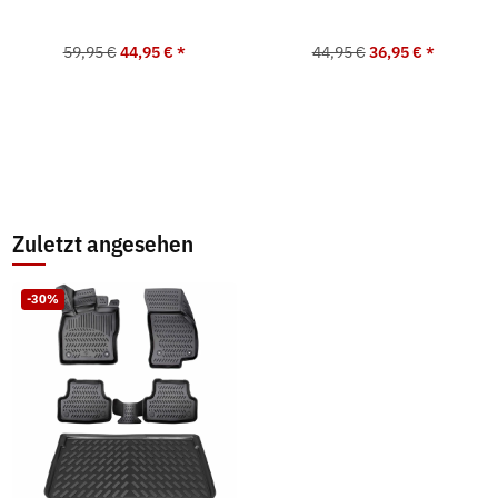
59,95 €
44,95 €
*
44,95 €
36,95 €
*
Zuletzt angesehen
-30%