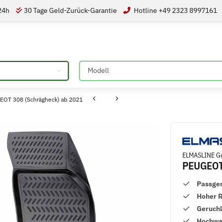
 24h
30 Tage Geld-Zurück-Garantie
Hotline +49 2323 8997161
Bitte auswählen
OT 308 (Schrägheck) ab 2021
ELMASLINE Gu
PEUGEOT 
Passge
Hoher 
Geruch
Hochwer