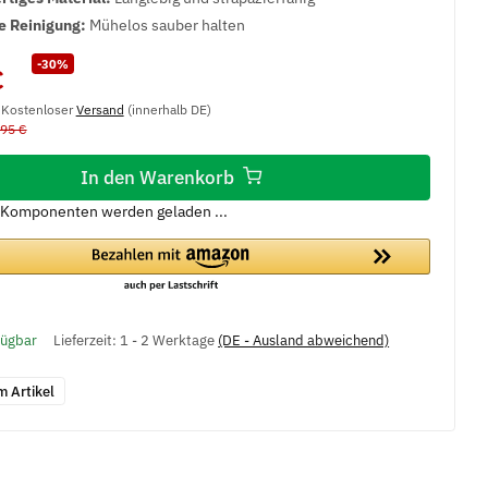
e Reinigung:
Mühelos sauber halten
-30%
€
, Kostenloser
Versand
(innerhalb DE)
,95 €
In den Warenkorb
Komponenten werden geladen ...
fügbar
Lieferzeit:
1 - 2 Werktage
(DE - Ausland abweichend)
m Artikel