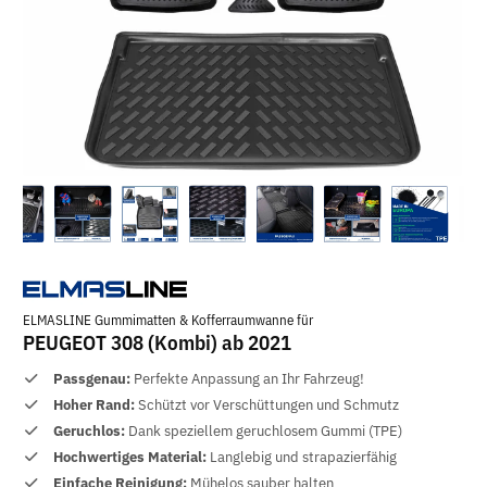
ELMASLINE Gummimatten & Kofferraumwanne für
PEUGEOT 308 (Kombi) ab 2021
Passgenau:
Perfekte Anpassung an Ihr Fahrzeug!
Hoher Rand:
Schützt vor Verschüttungen und Schmutz
Geruchlos:
Dank speziellem geruchlosem Gummi (TPE)
Hochwertiges Material:
Langlebig und strapazierfähig
Einfache Reinigung:
Mühelos sauber halten