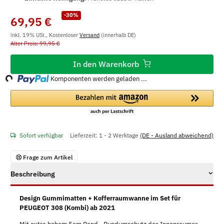
-30%
69,95 €
inkl. 19% USt., Kostenloser
Versand
(innerhalb DE)
Alter Preis: 99,95 €
In den Warenkorb
ng...
Komponenten werden geladen ...
Sofort verfügbar
Lieferzeit:
1 - 2 Werktage
(DE - Ausland abweichend)
Frage zum Artikel
Beschreibung
Design Gummimatten + Kofferraumwanne im Set für
PEUGEOT 308 (Kombi) ab 2021