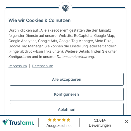
Wie wir Cookies & Co nutzen
Durch Klicken auf „Alle akzeptieren“ gestatten Sie den Einsatz
folgender Dienste auf unserer Website: ReCaptcha, Google Map,
Google Analytics, Google Ads, Google Tag Manager, Meta Pixel,
Google Tag Manager. Sie können die Einstellung jederzeit ändern
(Fingerabdruck-Icon links unten). Weitere Details finden Sie unter
Über uns
Konfigurieren
und in unserer
Datenschutzerklärung
.
Informationen
Impressum
|
Datenschutz
Gesetzliches
Alle akzeptieren
Bequem bezahlen
Konfigurieren
Vertrag widerrufen
Ablehnen
✕