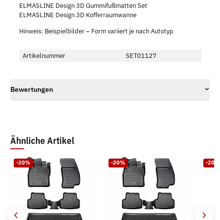
ELMASLINE Design 3D Gummifußmatten Set
ELMASLINE Design 3D Kofferraumwanne
Hinweis: Beispielbilder – Form variiert je nach Autotyp
Artikelnummer
SET01127
Bewertungen
Ähnliche Artikel
-20%
-20%
-20%