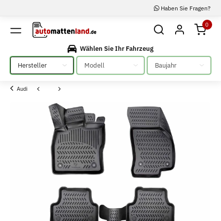
Haben Sie Fragen?
0
Wählen Sie Ihr Fahrzeug
Bitte auswählen
Bitte auswählen
Bitte auswählen
Audi