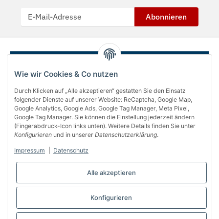
Abonnieren
Wie wir Cookies & Co nutzen
Durch Klicken auf „Alle akzeptieren“ gestatten Sie den Einsatz
folgender Dienste auf unserer Website: ReCaptcha, Google Map,
Google Analytics, Google Ads, Google Tag Manager, Meta Pixel,
Google Tag Manager. Sie können die Einstellung jederzeit ändern
(Fingerabdruck-Icon links unten). Weitere Details finden Sie unter
Über uns
Konfigurieren
und in unserer
Datenschutzerklärung
.
Informationen
Impressum
|
Datenschutz
Gesetzliches
Alle akzeptieren
Bequem bezahlen
Konfigurieren