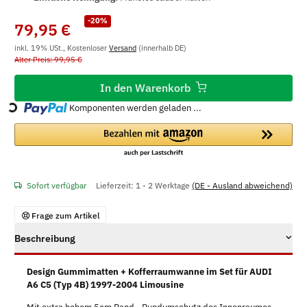
-20%
79,95 €
inkl. 19% USt., Kostenloser
Versand
(innerhalb DE)
Alter Preis: 99,95 €
In den Warenkorb
Loading...
Komponenten werden geladen ...
Sofort verfügbar
Lieferzeit:
1 - 2 Werktage
(DE - Ausland abweichend)
Frage zum Artikel
Beschreibung
Design Gummimatten + Kofferraumwanne im Set für AUDI
A6 C5 (Typ 4B) 1997-2004 Limousine