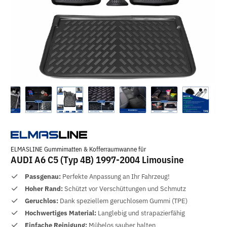
ELMASLINE Gummimatten & Kofferraumwanne für
AUDI A6 C5 (Typ 4B) 1997-2004 Limousine
Passgenau:
Perfekte Anpassung an Ihr Fahrzeug!
Hoher Rand:
Schützt vor Verschüttungen und Schmutz
Geruchlos:
Dank speziellem geruchlosem Gummi (TPE)
Hochwertiges Material:
Langlebig und strapazierfähig
Einfache Reinigung:
Mühelos sauber halten