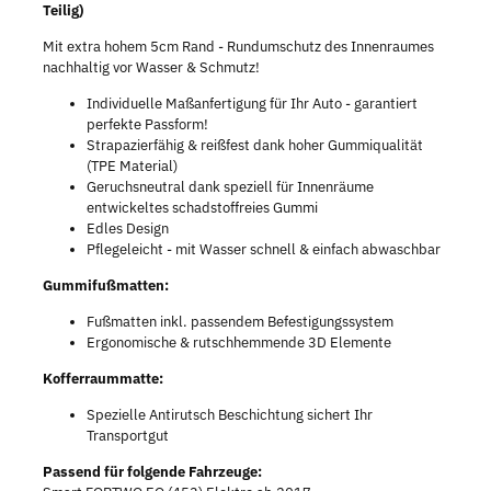
Teilig)
Mit extra hohem 5cm Rand - Rundumschutz des Innenraumes
nachhaltig vor Wasser & Schmutz!
Individuelle Maßanfertigung für Ihr Auto - garantiert
perfekte Passform!
Strapazierfähig & reißfest dank hoher Gummiqualität
(TPE Material)
Geruchsneutral dank speziell für Innenräume
entwickeltes schadstoffreies Gummi
Edles Design
Pflegeleicht - mit Wasser schnell & einfach abwaschbar
Gummifußmatten:
Fußmatten inkl. passendem Befestigungssystem
Ergonomische & rutschhemmende 3D Elemente
Kofferraummatte:
Spezielle Antirutsch Beschichtung sichert Ihr
Transportgut
Passend für folgende Fahrzeuge: