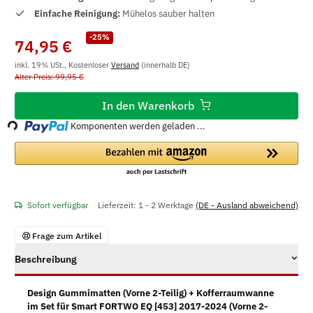
Einfache Reinigung:
Mühelos sauber halten
-25%
74,95 €
inkl. 19% USt., Kostenloser
Versand
(innerhalb DE)
Alter Preis: 99,95 €
Loading...
In den Warenkorb
Komponenten werden geladen ...
Sofort verfügbar
Lieferzeit:
1 - 2 Werktage
(DE - Ausland abweichend)
Frage zum Artikel
Beschreibung
Design Gummimatten (Vorne 2-Teilig) + Kofferraumwanne
im Set für Smart FORTWO EQ [453] 2017-2024 (Vorne 2-