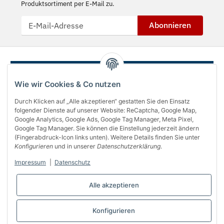
Produktsortiment per E-Mail zu.
Abonnieren
Wie wir Cookies & Co nutzen
Durch Klicken auf „Alle akzeptieren“ gestatten Sie den Einsatz
folgender Dienste auf unserer Website: ReCaptcha, Google Map,
Google Analytics, Google Ads, Google Tag Manager, Meta Pixel,
Google Tag Manager. Sie können die Einstellung jederzeit ändern
(Fingerabdruck-Icon links unten). Weitere Details finden Sie unter
Über uns
Konfigurieren
und in unserer
Datenschutzerklärung
.
Informationen
Impressum
|
Datenschutz
Gesetzliches
Alle akzeptieren
Bequem bezahlen
Konfigurieren