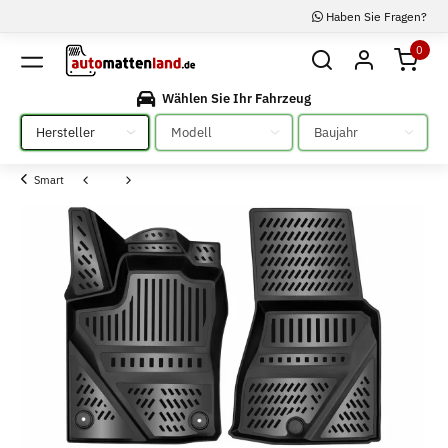
Haben Sie Fragen?
0
Wählen Sie Ihr Fahrzeug
Bitte auswählen
Bitte auswählen
Bitte auswählen
Smart