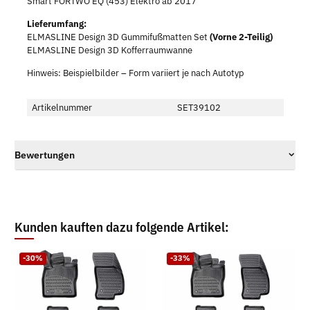
Smart FORTWO EQ (453) Elektro ab 2017
Lieferumfang:
ELMASLINE Design 3D Gummifußmatten Set
(Vorne 2-Teilig)
ELMASLINE Design 3D Kofferraumwanne
Hinweis: Beispielbilder – Form variiert je nach Autotyp
Artikelnummer
SET39102
Bewertungen
Kunden kauften dazu folgende Artikel:
-30%
-33%