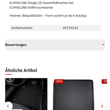
ELMASLINE Design 3D Gummifußmatten Set
ELMASLINE Kofferraumwanne
Hinweis: Beispielbilder – Form variiert je nach Autotyp
Artikelnummer
SET39101
Bewertungen
Ähnliche Artikel
-22%
-17%