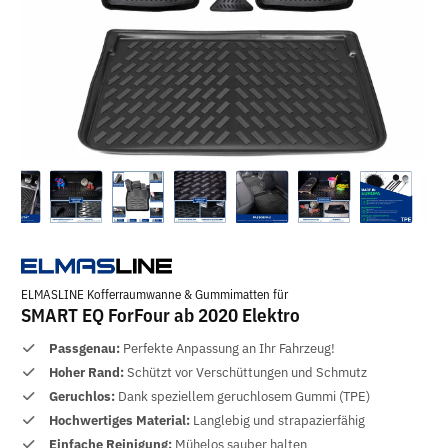
ELMASLINE Kofferraumwanne & Gummimatten für
SMART EQ ForFour ab 2020 Elektro
Passgenau:
Perfekte Anpassung an Ihr Fahrzeug!
Hoher Rand:
Schützt vor Verschüttungen und Schmutz
Geruchlos:
Dank speziellem geruchlosem Gummi (TPE)
Hochwertiges Material:
Langlebig und strapazierfähig
Einfache Reinigung:
Mühelos sauber halten