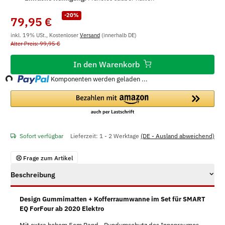
-20%
79,95 €
inkl. 19% USt., Kostenloser
Versand
(innerhalb DE)
Alter Preis: 99,95 €
ding...
In den Warenkorb
Komponenten werden geladen ...
Sofort verfügbar
Lieferzeit:
1 - 2 Werktage
(DE - Ausland abweichend)
Frage zum Artikel
Beschreibung
Design Gummimatten + Kofferraumwanne im Set für SMART
EQ ForFour ab 2020 Elektro