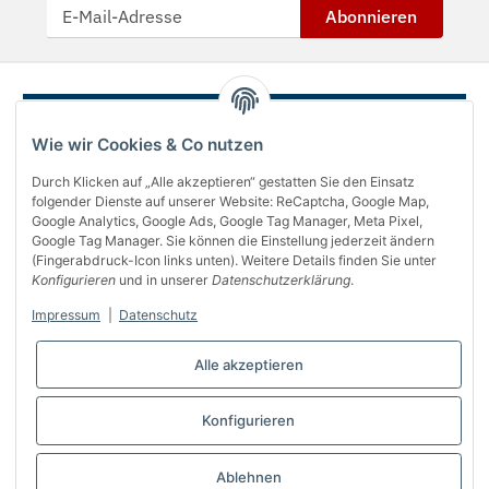
Abonnieren
Wie wir Cookies & Co nutzen
Durch Klicken auf „Alle akzeptieren“ gestatten Sie den Einsatz
folgender Dienste auf unserer Website: ReCaptcha, Google Map,
Google Analytics, Google Ads, Google Tag Manager, Meta Pixel,
Google Tag Manager. Sie können die Einstellung jederzeit ändern
(Fingerabdruck-Icon links unten). Weitere Details finden Sie unter
Über uns
Konfigurieren
und in unserer
Datenschutzerklärung
.
Informationen
Impressum
|
Datenschutz
Gesetzliches
Alle akzeptieren
Bequem bezahlen
Konfigurieren
Vertrag widerrufen
Ablehnen