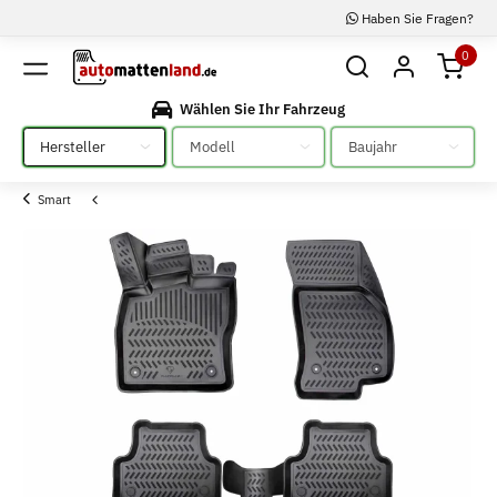
Haben Sie Fragen?
0
Wählen Sie Ihr Fahrzeug
Bitte auswählen
Bitte auswählen
Bitte auswählen
Smart