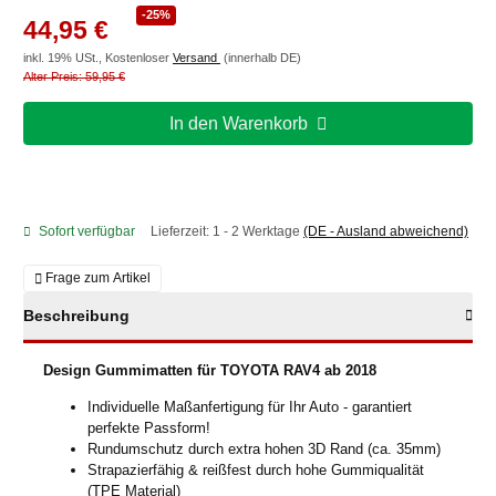
-25%
44,95 €
inkl. 19% USt., Kostenloser
Versand
(innerhalb DE)
Alter Preis: 59,95 €
In den Warenkorb
Sofort verfügbar
Lieferzeit:
1 - 2 Werktage
(DE - Ausland abweichend)
Frage zum Artikel
Beschreibung
Design Gummimatten für TOYOTA RAV4 ab 2018
Individuelle Maßanfertigung für Ihr Auto - garantiert
perfekte Passform!
Rundumschutz durch extra hohen 3D Rand (ca. 35mm)
Strapazierfähig & reißfest durch hohe Gummiqualität
(TPE Material)