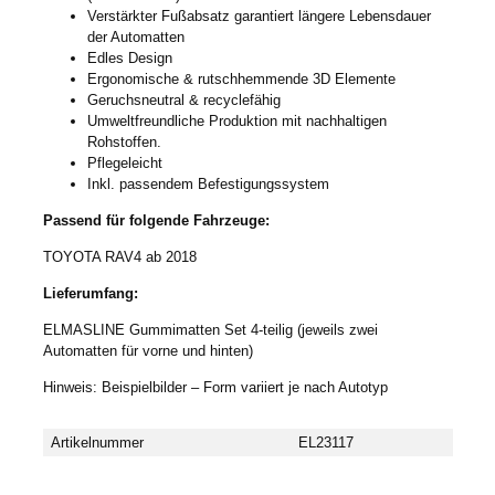
Verstärkter Fußabsatz garantiert längere Lebensdauer
der Automatten
Edles Design
Ergonomische & rutschhemmende 3D Elemente
Geruchsneutral & recyclefähig
Umweltfreundliche Produktion mit nachhaltigen
Rohstoffen.
Pflegeleicht
Inkl. passendem Befestigungssystem
Passend für folgende Fahrzeuge:
TOYOTA RAV4 ab 2018
Lieferumfang:
ELMASLINE Gummimatten Set 4-teilig (jeweils zwei
Automatten für vorne und hinten)
Hinweis: Beispielbilder – Form variiert je nach Autotyp
Artikelnummer
EL23117