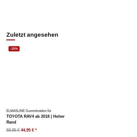
Zuletzt angesehen
-25%
ELMASLINE Gummimatten für
TOYOTA RAV4 ab 2018 | Hoher
Rand
59,95 €
44,95 €
*