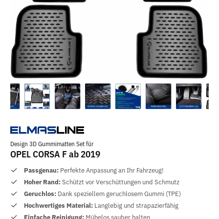
Design 3D Gummimatten Set für
OPEL CORSA F ab 2019
Passgenau:
Perfekte Anpassung an Ihr Fahrzeug!
Hoher Rand:
Schützt vor Verschüttungen und Schmutz
Geruchlos:
Dank speziellem geruchlosem Gummi (TPE)
Hochwertiges Material:
Langlebig und strapazierfähig
Einfache Reinigung:
Mühelos sauber halten