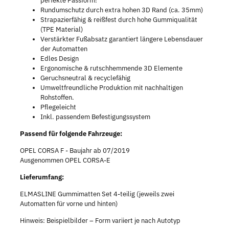
perfekte Passform!
Rundumschutz durch extra hohen 3D Rand (ca. 35mm)
Strapazierfähig & reißfest durch hohe Gummiqualität
(TPE Material)
Verstärkter Fußabsatz garantiert längere Lebensdauer
der Automatten
Edles Design
Ergonomische & rutschhemmende 3D Elemente
Geruchsneutral & recyclefähig
Umweltfreundliche Produktion mit nachhaltigen
Rohstoffen.
Pflegeleicht
Inkl. passendem Befestigungssystem
Passend für folgende Fahrzeuge:
OPEL CORSA F - Baujahr ab 07/2019
Ausgenommen OPEL CORSA-E
Lieferumfang:
ELMASLINE Gummimatten Set 4-teilig (jeweils zwei
Automatten für vorne und hinten)
Hinweis: Beispielbilder – Form variiert je nach Autotyp