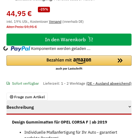
-25%
44,95 €
inkl. 19% USt., Kostenloser
Versand
(innerhalb DE)
Alter Preis: 59,95 €
In den Warenkorb
ading...
Komponenten werden geladen ...
Sofort verfügbar
Lieferzeit:
1 - 2 Werktage
(DE - Ausland abweichend)
Frage zum Artikel
Beschreibung
Design Gummimatten für OPEL CORSA F | ab 2019
Individuelle Maßanfertigung für Ihr Auto - garantiert