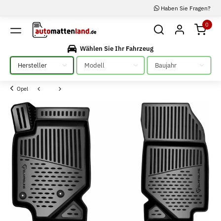
Haben Sie Fragen?
0
Wählen Sie Ihr Fahrzeug
Bitte auswählen
Bitte auswählen
Bitte auswählen
Opel