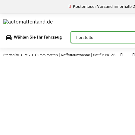
Kostenloser Versand innerhalb 
Bitte auswählen
Wählen Sie Ihr Fahrzeug
Startseite
MG
Gummimatten | Kofferraumwanne | Set für MG ZS