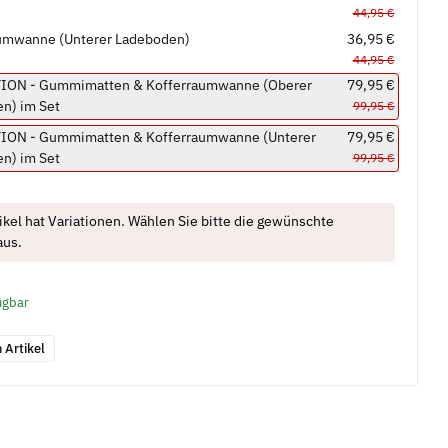
44,95 €
umwanne (Unterer Ladeboden)
36,95 €
44,95 €
ION - Gummimatten & Kofferraumwanne (Oberer
79,95 €
n) im Set
99,95 €
ION - Gummimatten & Kofferraumwanne (Unterer
79,95 €
n) im Set
99,95 €
ikel hat Variationen. Wählen Sie bitte die gewünschte
aus.
ügbar
 Artikel