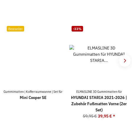
Bestseller
-33%
Gummimatten | Kofferraumwanne | Set für
ELMASLINE 3D Gummimatten für
Mini Cooper SE
HYUNDAI STARIA 2021-2026 |
Zubehör Fußmatten Vorne (2er
Set)
59,95 €
39,95 €
*