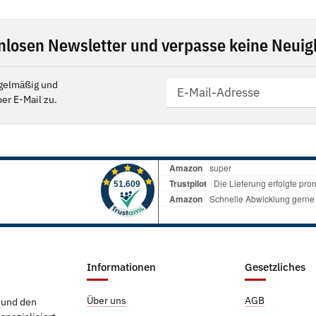
nlosen Newsletter und verpasse keine Neuigk
gelmäßig und
er E-Mail zu.
Informationen
Gesetzliches
Über uns
AGB
g und den