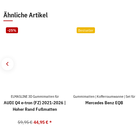
Ähnliche Artikel
-25%
Bestseller
ELMASLINE 3D Gummimatten für
Gummimatten | Kofferraumwanne | Set für
AUDI Q4 e-tron (FZ) 2021-2026 |
Mercedes Benz EQB
Hoher Rand Fußmatten
59,95 €
44,95 €
*