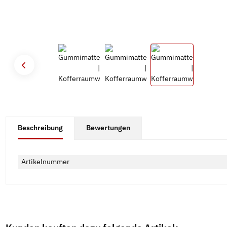
#productDetails.showMoreTabs#
Beschreibung
Bewertungen
Artikelnummer