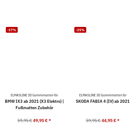
-17%
-25%
ELMASLINE 3D Gummimatten für
ELMASLINE 3D Gummimatten für
BMW IX3 ab 2021 (X3 Elektro) |
SKODA FABIA 4 (IV) ab 2021
Fußmatten Zubehör
59,95 €
49,95 €
*
59,95 €
44,95 €
*