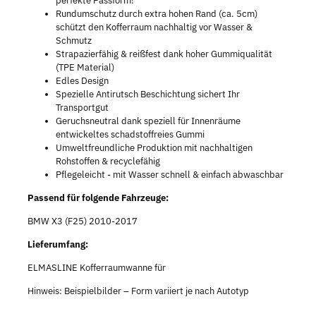
perfekte Passform!
Rundumschutz durch extra hohen Rand (ca. 5cm)
schützt den Kofferraum nachhaltig vor Wasser &
Schmutz
Strapazierfähig & reißfest dank hoher Gummiqualität
(TPE Material)
Edles Design
Spezielle Antirutsch Beschichtung sichert Ihr
Transportgut
Geruchsneutral dank speziell für Innenräume
entwickeltes schadstoffreies Gummi
Umweltfreundliche Produktion mit nachhaltigen
Rohstoffen & recyclefähig
Pflegeleicht - mit Wasser schnell & einfach abwaschbar
Passend für folgende Fahrzeuge:
BMW X3 (F25) 2010-2017
Lieferumfang:
ELMASLINE Kofferraumwanne für
Hinweis: Beispielbilder – Form variiert je nach Autotyp