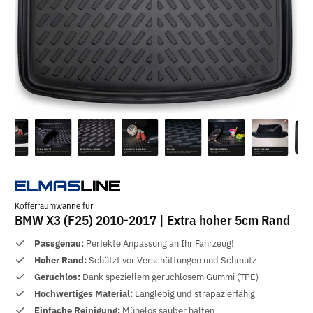
Kofferraumwanne für
BMW X3 (F25) 2010-2017 | Extra hoher 5cm Rand
Passgenau:
Perfekte Anpassung an Ihr Fahrzeug!
Hoher Rand:
Schützt vor Verschüttungen und Schmutz
Geruchlos:
Dank speziellem geruchlosem Gummi (TPE)
Hochwertiges Material:
Langlebig und strapazierfähig
Einfache Reinigung:
Mühelos sauber halten