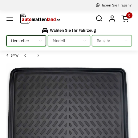
Haben Sie Fragen?
0
Wählen Sie Ihr Fahrzeug
Bitte auswählen
Bitte auswählen
Bitte auswählen
BMW