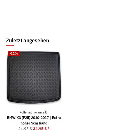
Zuletzt angesehen
-22%
Kofferraumwanne für
BMW X3 (F25) 2010-2017 | Extra
hoher 5cm Rand
44,95 €
34,95 €
*