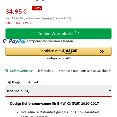
-22%
34,95 €
inkl. 19% USt., Kostenloser
Versand
(innerhalb DE)
Alter Preis: 44,95 €
ing...
In den Warenkorb
Komponenten werden geladen ...
Sofort verfügbar
Lieferzeit:
1 - 2 Werktage
(DE - Ausland abweichend)
Frage zum Artikel
Beschreibung
Design Kofferraumwanne für BMW X3 (F25) 2010-2017
Individuelle Maßanfertigung für Ihr Auto - garantiert