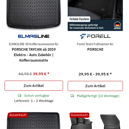
ELMASLINE 3D Kofferraumwanne für
Forell Textil Fußmatten für
PORSCHE TAYCAN ab 2019
PORSCHE
Elektro - Auto Zubehör |
Kofferraummatte
44,95 €
39,95 €
*
29,95 € -
39,95 €
*
Zum Artikel
Zum Artikel
Sofort verfügbar
Maßgefertigt (14 Werktage)
Lieferzeit: 1 - 2 Werktage
Ausverkauft
Ausverkauft