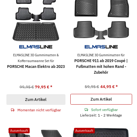
ELMASLINE 3D Gummimatten &
ELMASLINE 3D Gummimatten für
PORSCHE 911 ab 2019 Coupé |
Kofferraumwanne Set für
PORSCHE Macan Elektro ab 2023
Fußmatten mit hohen Rand -
Zubehör
59,95 €
44,95 €
*
99,95 €
79,95 €
*
Zum Artikel
Zum Artikel
Sofort verfügbar
Momentan nicht verfügbar
Lieferzeit: 1 - 2 Werktage
Ausverkauft
Ausverkauft