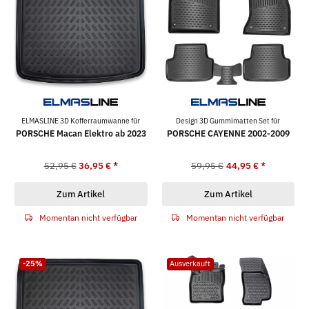
ELMASLINE 3D Kofferraumwanne für
Design 3D Gummimatten Set für
PORSCHE Macan Elektro ab 2023
PORSCHE CAYENNE 2002-2009
52,95 €
36,95 €
*
59,95 €
44,95 €
*
Zum Artikel
Zum Artikel
Momentan nicht verfügbar
Momentan nicht verfügbar
-25%
Ausverkauft