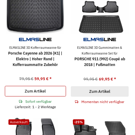
ELMASLINE 3D Kofferraumwanne für
ELMASLINE 3D Gummimatten &
Porsche Cayenne ab 2026 [K1] |
Kofferraumwanne Set für
Elektro | Hoher Rand |
PORSCHE 911 (992) Coupé ab
Kofferraummatte Zubehör
2018 | Fußmatten
79,95 €
59,95 €
*
99,95 €
69,95 €
*
Zum Artikel
Zum Artikel
Sofort verfügbar
Momentan nicht verfügbar
Lieferzeit: 1 - 2 Werktage
Ausverkauft
-25%