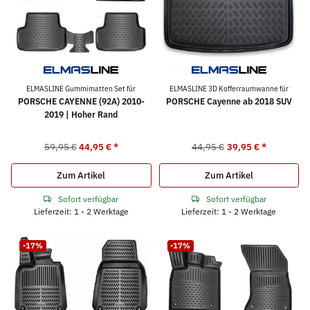
ELMASLINE Gummimatten Set für
ELMASLINE 3D Kofferraumwanne für
PORSCHE CAYENNE (92A) 2010-
PORSCHE Cayenne ab 2018 SUV
2019 | Hoher Rand
59,95 €
44,95 €
*
44,95 €
39,95 €
*
Zum Artikel
Zum Artikel
Sofort verfügbar
Sofort verfügbar
Lieferzeit: 1 - 2 Werktage
Lieferzeit: 1 - 2 Werktage
-17%
-17%