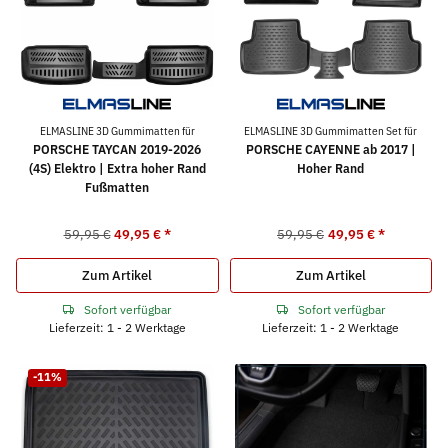
ELMASLINE 3D Gummimatten für
ELMASLINE 3D Gummimatten Set für
PORSCHE TAYCAN 2019-2026
PORSCHE CAYENNE ab 2017 |
(4S) Elektro | Extra hoher Rand
Hoher Rand
Fußmatten
59,95 €
49,95 €
*
59,95 €
49,95 €
*
Zum Artikel
Zum Artikel
Sofort verfügbar
Sofort verfügbar
Lieferzeit: 1 - 2 Werktage
Lieferzeit: 1 - 2 Werktage
-11%