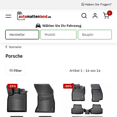
Haben Sie Fragen?
0
Wählen Sie Ihr Fahrzeug
Bitte auswählen
Bitte auswählen
Bitte auswählen
Startseite
Porsche
Filter
Artikel 1 - 16 von 16
-25%
-30%