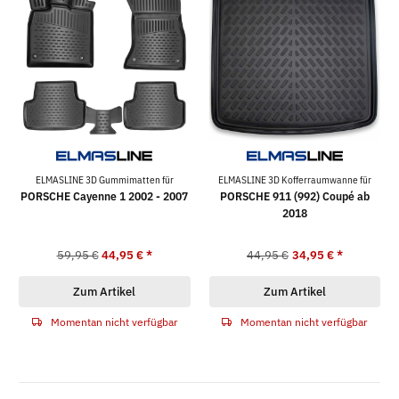
ELMASLINE 3D Gummimatten für
ELMASLINE 3D Kofferraumwanne für
PORSCHE Cayenne 1 2002 - 2007
PORSCHE 911 (992) Coupé ab
2018
59,95 €
44,95 €
*
44,95 €
34,95 €
*
Zum Artikel
Zum Artikel
Momentan nicht verfügbar
Momentan nicht verfügbar