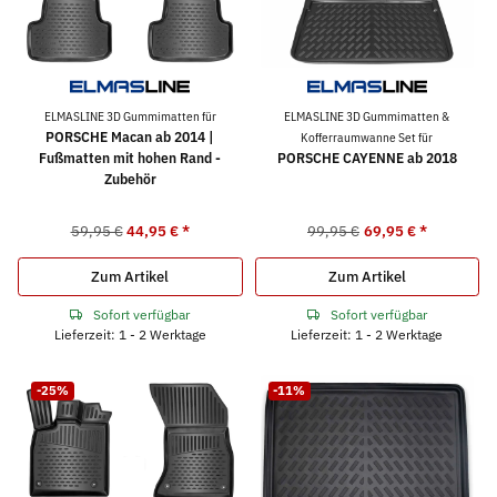
ELMASLINE 3D Gummimatten für
ELMASLINE 3D Gummimatten &
PORSCHE Macan ab 2014 |
Kofferraumwanne Set für
Fußmatten mit hohen Rand -
PORSCHE CAYENNE ab 2018
Zubehör
59,95 €
44,95 €
*
99,95 €
69,95 €
*
Zum Artikel
Zum Artikel
Sofort verfügbar
Sofort verfügbar
Lieferzeit: 1 - 2 Werktage
Lieferzeit: 1 - 2 Werktage
-25%
-11%