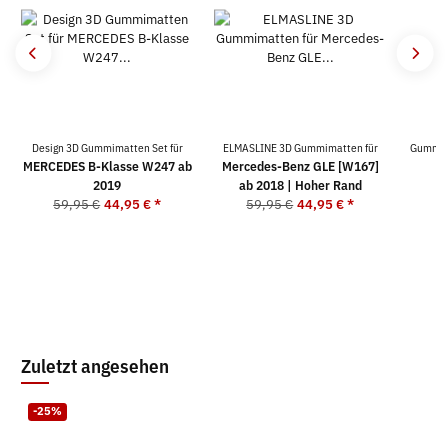
Design 3D Gummimatten Set für
ELMASLINE 3D Gummimatten für
Gummima
MERCEDES B-Klasse W247 ab
Mercedes-Benz GLE [W167]
2019
ab 2018 | Hoher Rand
59,95 €
44,95 €
*
59,95 €
44,95 €
*
Zuletzt angesehen
-25%