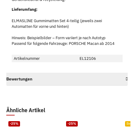
Lieferumfang:
ELMASLINE Gummimatten Set 4-teilig (jeweils zwei
Automatten für vorne und hinten)
Hinweis: Beispielbilder – Form variiert je nach Autotyp
Passend für folgende Fahrzeuge: PORSCHE Macan ab 2014
Artikelnummer
EL12106
Bewertungen
Ähnliche Artikel
-25%
-25%
Bests