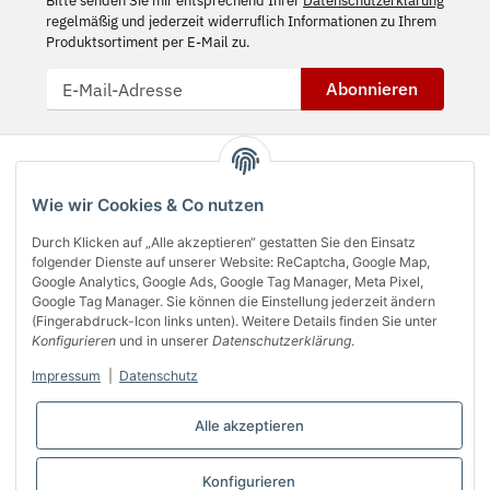
Bitte senden Sie mir entsprechend Ihrer
Datenschutzerklärung
regelmäßig und jederzeit widerruflich Informationen zu Ihrem
Produktsortiment per E-Mail zu.
Abonnieren
Wie wir Cookies & Co nutzen
Durch Klicken auf „Alle akzeptieren“ gestatten Sie den Einsatz
folgender Dienste auf unserer Website: ReCaptcha, Google Map,
Google Analytics, Google Ads, Google Tag Manager, Meta Pixel,
Google Tag Manager. Sie können die Einstellung jederzeit ändern
(Fingerabdruck-Icon links unten). Weitere Details finden Sie unter
Über uns
Konfigurieren
und in unserer
Datenschutzerklärung
.
Impressum
|
Datenschutz
Informationen
Alle akzeptieren
Gesetzliches
Bequem bezahlen
Konfigurieren