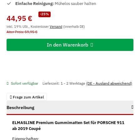
Einfache Reinigung:
Mühelos sauber halten
-25%
44,95 €
inkl. 19% USt., Kostenloser
Versand
(innerhalb DE)
Alter Preis: 59,95 €
In den Warenkorb
Sofort verfügbar
Lieferzeit:
1 - 2 Werktage
(DE - Ausland abweichend)
Frage zum Artikel
Beschreibung
ELMASLINE Premium Gummimatten Set für PORSCHE 911
ab 2019 Coupé
Eigenschaften: