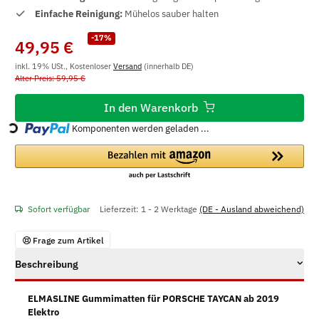
Einfache Reinigung:
Mühelos sauber halten
-17%
49,95 €
inkl. 19% USt., Kostenloser
Versand
(innerhalb DE)
Alter Preis: 59,95 €
In den Warenkorb
Loading...
Komponenten werden geladen ...
Sofort verfügbar
Lieferzeit:
1 - 2 Werktage
(DE - Ausland abweichend)
Frage zum Artikel
Beschreibung
ELMASLINE Gummimatten für PORSCHE TAYCAN ab 2019
Elektro