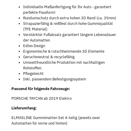
Individuelle Maßanfertigung für Ihr Auto - garantiert
perfekte Passform!
Rundumschutz durch extra hohen 3D Rand (ca. 35mm)
Strapazierfähig & reißfest durch hohe Gummiqualität
(TPE Material)
Verstärkter Fußabsatz garantiert längere Lebensdauer
der Automatten
Edles Design
Ergonomische & rutschhemmende 3D Elemente
Geruchsneutral & recyclefähig
Umweltfreundliche Produktion mit nachhaltigen
Rohstoffen.
Pflegeleicht
Inkl. passendem Befestigungssystem
Passend für folgende Fahrzeuge:
PORSCHE TAYCAN ab 2019 Elektro
Lieferumfang:
ELMASLINE Gummimatten Set 4-teilig (jeweils zwei
Automatten für vorne und hinten)