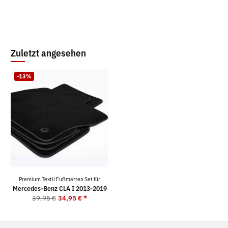
Zuletzt angesehen
-13%
Premium Textil Fußmatten Set für
Mercedes-Benz CLA I 2013-2019
39,95 €
34,95 €
*