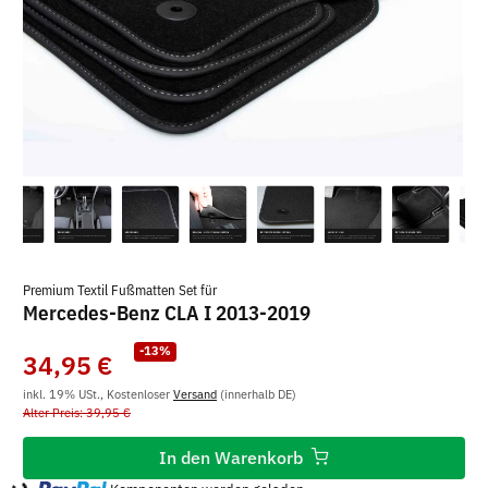
Premium Textil Fußmatten Set für
Mercedes-Benz CLA I 2013-2019
-13%
34,95 €
inkl. 19% USt., Kostenloser
Versand
(innerhalb DE)
Alter Preis: 39,95 €
In den Warenkorb