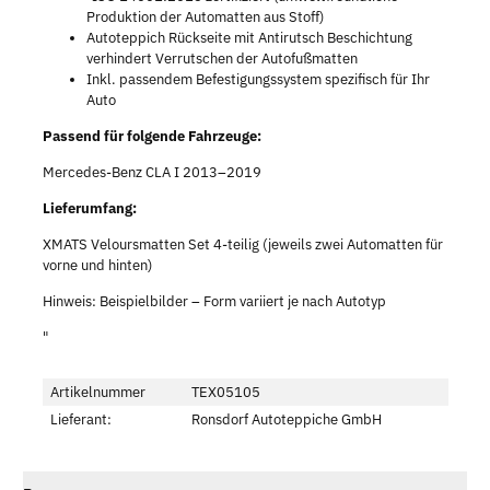
Produktion der Automatten aus Stoff)
Autoteppich Rückseite mit Antirutsch Beschichtung
verhindert Verrutschen der Autofußmatten
Inkl. passendem Befestigungssystem spezifisch für Ihr
Auto
Passend für folgende Fahrzeuge:
Mercedes-Benz CLA I 2013–2019
Lieferumfang:
XMATS Veloursmatten Set 4-teilig (jeweils zwei Automatten für
vorne und hinten)
Hinweis: Beispielbilder – Form variiert je nach Autotyp
"
Artikelnummer
TEX05105
Lieferant:
Ronsdorf Autoteppiche GmbH