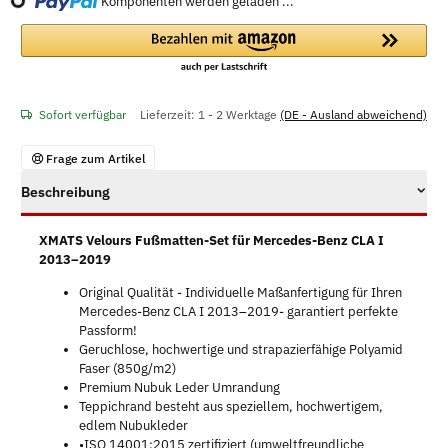
Komponenten werden geladen ...
Loading...
Sofort verfügbar
Lieferzeit:
1 - 2 Werktage
(DE - Ausland abweichend)
Frage zum Artikel
Beschreibung
XMATS Velours Fußmatten-Set für Mercedes-Benz CLA I
2013–2019
Original Qualität - Individuelle Maßanfertigung für Ihren
Mercedes-Benz CLA I 2013–2019- garantiert perfekte
Passform!
Geruchlose, hochwertige und strapazierfähige Polyamid
Faser (850g/m2)
Premium Nubuk Leder Umrandung
Teppichrand besteht aus speziellem, hochwertigem,
edlem Nubukleder
•ISO 14001:2015 zertifiziert (umweltfreundliche