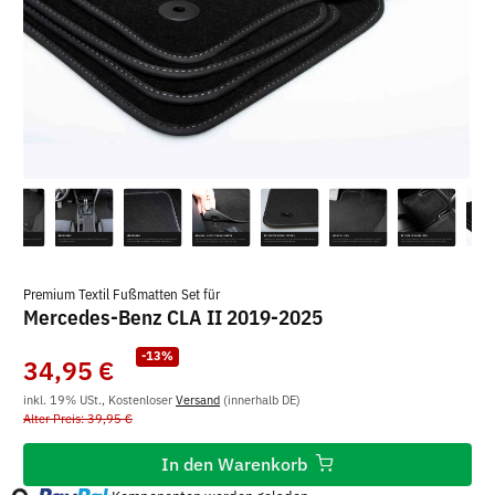
Premium Textil Fußmatten Set für
Mercedes-Benz CLA II 2019-2025
-13%
34,95 €
inkl. 19% USt., Kostenloser
Versand
(innerhalb DE)
Alter Preis: 39,95 €
Loading...
In den Warenkorb