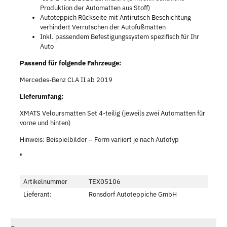
Produktion der Automatten aus Stoff)
Autoteppich Rückseite mit Antirutsch Beschichtung
verhindert Verrutschen der Autofußmatten
Inkl. passendem Befestigungssystem spezifisch für Ihr
Auto
Passend für folgende Fahrzeuge:
Mercedes-Benz CLA II ab 2019
Lieferumfang:
XMATS Veloursmatten Set 4-teilig (jeweils zwei Automatten für
vorne und hinten)
Hinweis: Beispielbilder – Form variiert je nach Autotyp
"
Artikelnummer
TEX05106
Lieferant:
Ronsdorf Autoteppiche GmbH