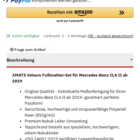
Komponenten werden geladen ...
Sofort verfügbar
Lieferzeit:
1 - 2 Werktage
(DE - Ausland abweichend)
Frage zum Artikel
Beschreibung
XMATS Velours Fußmatten-Set für Mercedes-Benz CLA II ab
2019
Original Qualität - Individuelle Maßanfertigung für Ihren
Mercedes-Benz CLA II ab 2019- garantiert perfekte
Passform!
Geruchlose, hochwertige und strapazierfähige Polyamid
Faser (850g/m2)
Premium Nubuk Leder Umrandung
Teppichrand besteht aus speziellem, hochwertigem,
edlem Nubukleder
•ISO 14001:2015 zertifiziert (umweltfreundliche