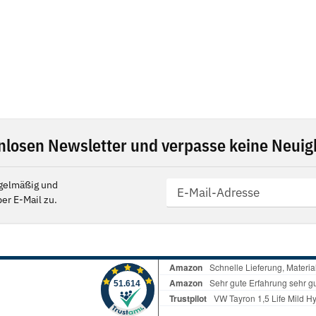
nlosen Newsletter und verpasse keine Neuigk
gelmäßig und
er E-Mail zu.