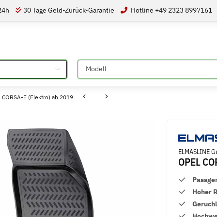
 24h
30 Tage Geld-Zurück-Garantie
Hotline +49 2323 8997161
Bitte auswählen
CORSA-E (Elektro) ab 2019
ELMASLINE Gu
OPEL COR
Passge
Hoher 
Geruch
Hochwer