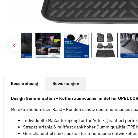
#productDetails.showMoreTabs#
Beschreibung
Bewertungen
Design Gummimatten + Kofferraumwanne im Set für OPEL CORS
Mit extra hohem 5cm Rand - Rundumschutz des Innenraumes nach
Individuelle Maßanfertigung für Ihr Auto - garantiert perfe
Strapazierfähig & reißfest dank hoher Gummiqualität (TPE M
Geruchsneutral dank speziell für Innenräume entwickelte