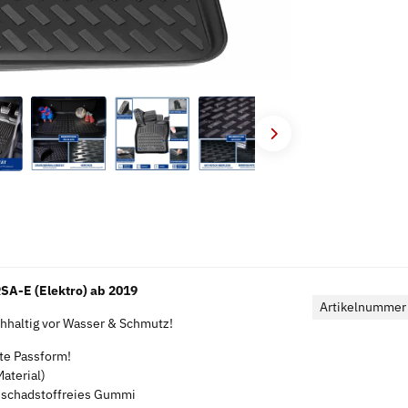
A-E (Elektro) ab 2019
Artikelnummer
haltig vor Wasser & Schmutz!
kte Passform!
aterial)
s schadstoffreies Gummi