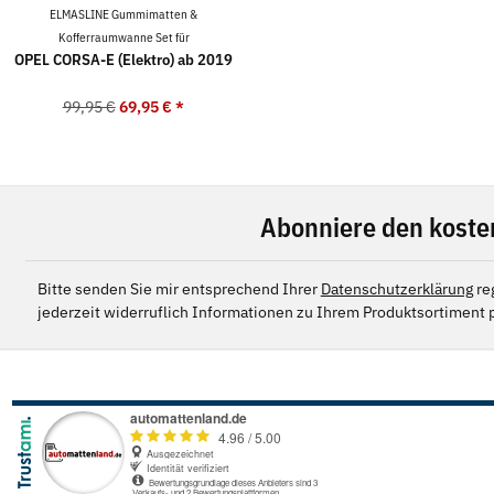
ELMASLINE Gummimatten &
Kofferraumwanne Set für
OPEL CORSA-E (Elektro) ab 2019
99,95 €
69,95 €
*
Abonniere den koste
Bitte senden Sie mir entsprechend Ihrer
Datenschutzerklärung
re
jederzeit widerruflich Informationen zu Ihrem Produktsortiment p