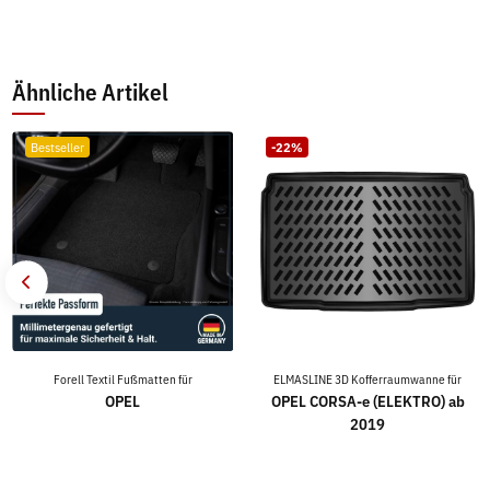
Ähnliche Artikel
Bestseller
-22%
Forell Textil Fußmatten für
ELMASLINE 3D Kofferraumwanne für
OPEL
OPEL CORSA-e (ELEKTRO) ab
2019