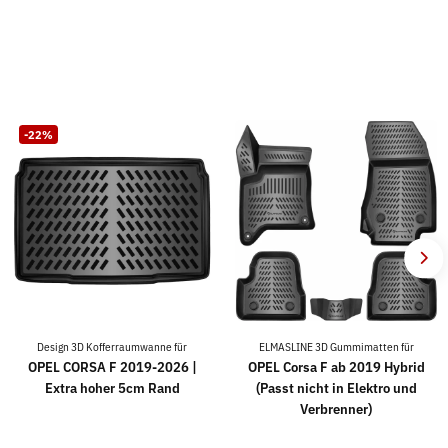
-22%
Design 3D Kofferraumwanne für
ELMASLINE 3D Gummimatten für
OPEL CORSA F 2019-2026 |
OPEL Corsa F ab 2019 Hybrid
Extra hoher 5cm Rand
(Passt nicht in Elektro und
Verbrenner)