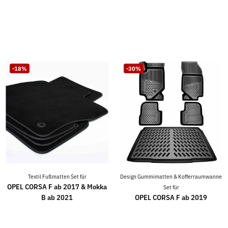
-18%
-30%
Textil Fußmatten Set für
Design Gummimatten & Kofferraumwanne
OPEL CORSA F ab 2017 & Mokka
Set für
B ab 2021
OPEL CORSA F ab 2019