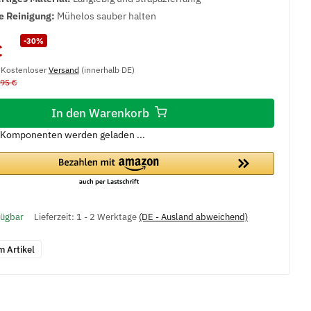
e Reinigung:
Mühelos sauber halten
-30%
€
, Kostenloser
Versand
(innerhalb DE)
,95 €
In den Warenkorb
Komponenten werden geladen ...
fügbar
Lieferzeit:
1 - 2 Werktage
(DE - Ausland abweichend)
m Artikel