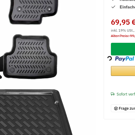
Einfach
69,95 
inkl. 19% USt.
Alter Preis: 99
Loading...
Sofort ver
Frage zu