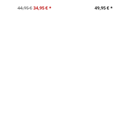
44,95 €
34,95 €
*
49,95 €
*