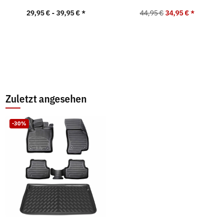
29,95 € -
39,95 €
*
44,95 €
34,95 €
*
Zuletzt angesehen
-30%