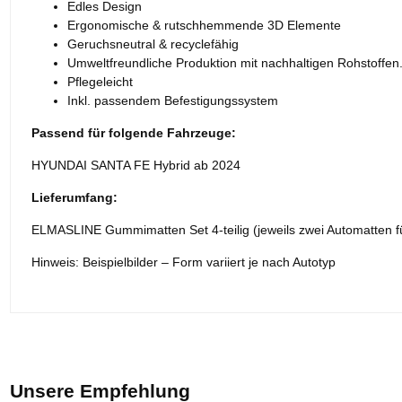
Edles Design
Ergonomische & rutschhemmende 3D Elemente
Geruchsneutral & recyclefähig
Umweltfreundliche Produktion mit nachhaltigen Rohstoffen
Pflegeleicht
Inkl. passendem Befestigungssystem
Passend für folgende Fahrzeuge:
HYUNDAI SANTA FE Hybrid ab 2024
Lieferumfang:
ELMASLINE Gummimatten Set 4-teilig (jeweils zwei Automatten fü
Hinweis: Beispielbilder – Form variiert je nach Autotyp
Unsere Empfehlung