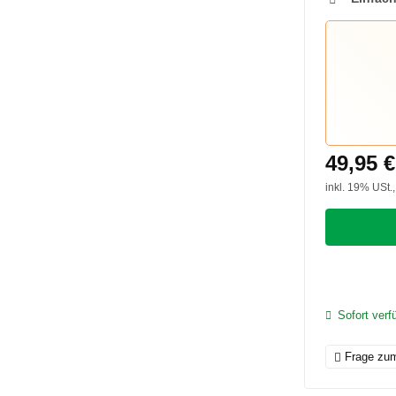
49,95 €
inkl. 19% USt.
Sofort verf
Frage zum