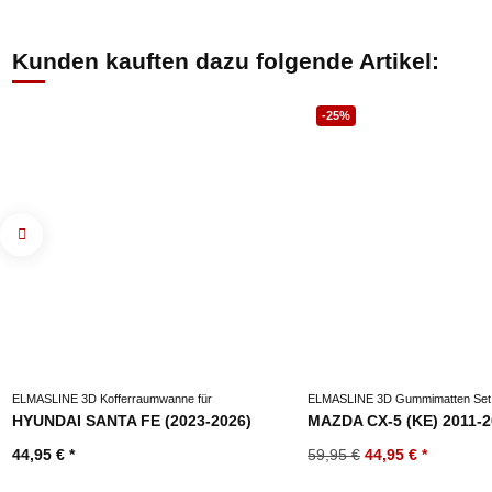
Kunden kauften dazu folgende Artikel:
-25%
ELMASLINE 3D Kofferraumwanne für
ELMASLINE 3D Gummimatten Set 
HYUNDAI SANTA FE (2023-2026)
MAZDA CX-5 (KE) 2011-
44,95 €
*
59,95 €
44,95 €
*