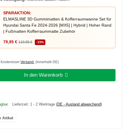
SPARAKTION:
ELMASLINE 3D Gummimatten & Kofferraumwanne Set für
Hyundai Santa Fe 2024-2026 [MX5] | Hybrid | Hoher Rand
| Fußmatten Kofferraummatte Zubehör
79,95 €
119,95 €
-33%
, Kostenloser
Versand
(innerhalb DE)
In den Warenkorb
ügbar
Lieferzeit:
1 - 2 Werktage
(DE - Ausland abweichend)
 Artikel