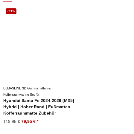
-33%
ELMASLINE 3D Gummimatten &
Kofferraumwanne Set für
Hyundai Santa Fe 2024-2026 [MX5] |
Hybrid | Hoher Rand | Fußmatten
Kofferraummatte Zubehör
119,95 €
79,95 €
*