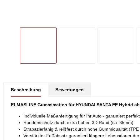
#productDetails.showMoreTabs#
Beschreibung
Bewertungen
ELMASLINE Gummimatten für HYUNDAI SANTA FE Hybrid ab
Individuelle Maßanfertigung für Ihr Auto - garantiert perfe
Rundumschutz durch extra hohen 3D Rand (ca. 35mm)
Strapazierfähig & reißfest durch hohe Gummiqualität (TPE 
Verstärkter Fußabsatz garantiert längere Lebensdauer de