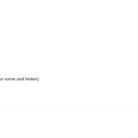
.
r vorne und hinten)